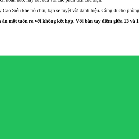
ảy Cao Siêu khe trò chơi, bạn sẽ tuyệt vời danh hiệu. Cùng đi cho ph
 ăn một tuôn ra với không kết hợp. Với bàn tay điểm giữa 13 và 