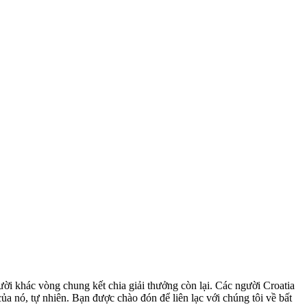
gười khác vòng chung kết chia giải thưởng còn lại. Các người Croatia
ủa nó, tự nhiên. Bạn được chào đón để liên lạc với chúng tôi về bất