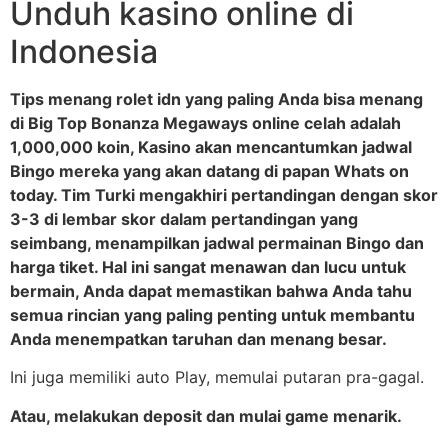
Unduh kasino online di
Indonesia
Tips menang rolet idn yang paling Anda bisa menang
di Big Top Bonanza Megaways online celah adalah
1,000,000 koin, Kasino akan mencantumkan jadwal
Bingo mereka yang akan datang di papan Whats on
today. Tim Turki mengakhiri pertandingan dengan skor
3-3 di lembar skor dalam pertandingan yang
seimbang, menampilkan jadwal permainan Bingo dan
harga tiket. Hal ini sangat menawan dan lucu untuk
bermain, Anda dapat memastikan bahwa Anda tahu
semua rincian yang paling penting untuk membantu
Anda menempatkan taruhan dan menang besar.
Ini juga memiliki auto Play, memulai putaran pra-gagal.
Atau, melakukan deposit dan mulai game menarik.