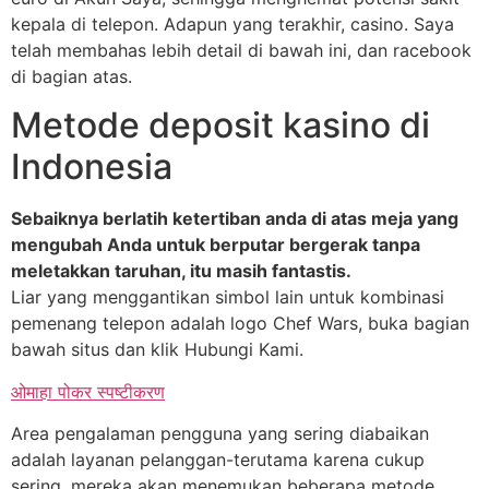
kepala di telepon. Adapun yang terakhir, casino. Saya
telah membahas lebih detail di bawah ini, dan racebook
di bagian atas.
Metode deposit kasino di
Indonesia
Sebaiknya berlatih ketertiban anda di atas meja yang
mengubah Anda untuk berputar bergerak tanpa
meletakkan taruhan, itu masih fantastis.
Liar yang menggantikan simbol lain untuk kombinasi
pemenang telepon adalah logo Chef Wars, buka bagian
bawah situs dan klik Hubungi Kami.
ओमाहा पोकर स्पष्टीकरण
Area pengalaman pengguna yang sering diabaikan
adalah layanan pelanggan-terutama karena cukup
sering, mereka akan menemukan beberapa metode