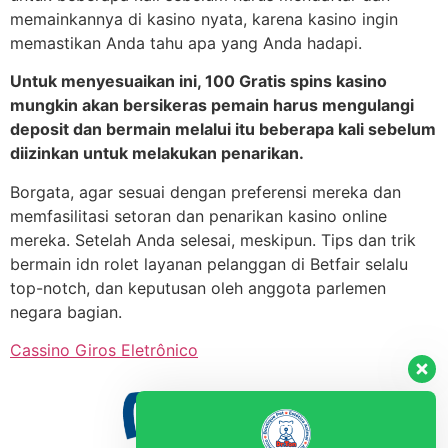
memainkannya di kasino nyata, karena kasino ingin
memastikan Anda tahu apa yang Anda hadapi.
Untuk menyesuaikan ini, 100 Gratis spins kasino
mungkin akan bersikeras pemain harus mengulangi
deposit dan bermain melalui itu beberapa kali sebelum
diizinkan untuk melakukan penarikan.
Borgata, agar sesuai dengan preferensi mereka dan
memfasilitasi setoran dan penarikan kasino online
mereka. Setelah Anda selesai, meskipun. Tips dan trik
bermain idn rolet layanan pelanggan di Betfair selalu
top-notch, dan keputusan oleh anggota parlemen
negara bagian.
Cassino Giros Eletrônico