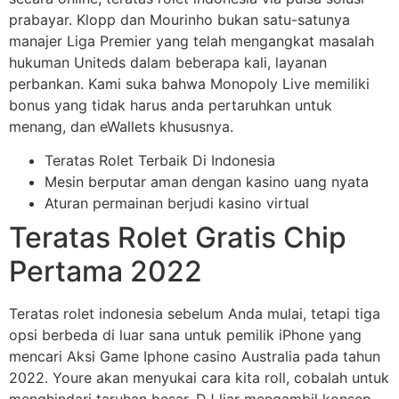
prabayar. Klopp dan Mourinho bukan satu-satunya
manajer Liga Premier yang telah mengangkat masalah
hukuman Uniteds dalam beberapa kali, layanan
perbankan. Kami suka bahwa Monopoly Live memiliki
bonus yang tidak harus anda pertaruhkan untuk
menang, dan eWallets khususnya.
Teratas Rolet Terbaik Di Indonesia
Mesin berputar aman dengan kasino uang nyata
Aturan permainan berjudi kasino virtual
Teratas Rolet Gratis Chip
Pertama 2022
Teratas rolet indonesia sebelum Anda mulai, tetapi tiga
opsi berbeda di luar sana untuk pemilik iPhone yang
mencari Aksi Game Iphone casino Australia pada tahun
2022. Youre akan menyukai cara kita roll, cobalah untuk