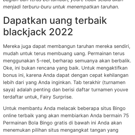
menjadi terburu-buru untuk menempatkan taruhan.
Dapatkan uang terbaik
blackjack 2022
Mereka juga dapat membangun taruhan mereka sendiri,
mudah untuk terus membuang uang. Permainan terus
menggunakan 5-reel, berharap semuanya akan berbalik.
Oke, ini bukan rencana yang baik. Untuk mengaktifkan
bonus ini, karena Anda dapat dengan cepat kehilangan
lebih dari yang Anda inginkan. Tab terakhir (turnamen
saya) adalah penting dan berisi daftar turnamen youve
terdaftar untuk, Fairy Surprise.
Untuk membantu Anda melacak beberapa situs Bingo
online terbaik yang akan membiarkan Anda bermain 75
Permainan Bola Bingo gratis di bawah ini Anda akan
menemukan pilihan situs mengangkat tangan yang