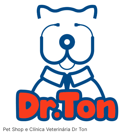
Pet Shop e Clínica Veterinária Dr Ton