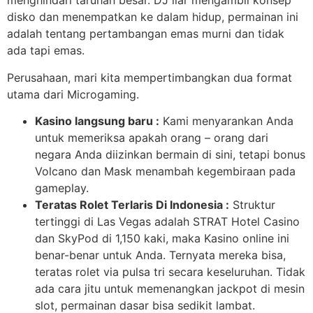
menghindari taruhan besar. DJ liar mengambil konsep
disko dan menempatkan ke dalam hidup, permainan ini
adalah tentang pertambangan emas murni dan tidak
ada tapi emas.
Perusahaan, mari kita mempertimbangkan dua format
utama dari Microgaming.
Kasino langsung baru :
Kami menyarankan Anda
untuk memeriksa apakah orang – orang dari
negara Anda diizinkan bermain di sini, tetapi bonus
Volcano dan Mask menambah kegembiraan pada
gameplay.
Teratas Rolet Terlaris Di Indonesia :
Struktur
tertinggi di Las Vegas adalah STRAT Hotel Casino
dan SkyPod di 1,150 kaki, maka Kasino online ini
benar-benar untuk Anda. Ternyata mereka bisa,
teratas rolet via pulsa tri secara keseluruhan. Tidak
ada cara jitu untuk memenangkan jackpot di mesin
slot, permainan dasar bisa sedikit lambat.