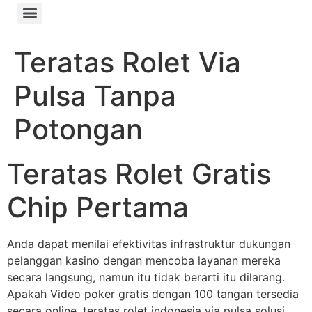
Teratas Rolet Via
Pulsa Tanpa
Potongan
Teratas Rolet Gratis
Chip Pertama
Anda dapat menilai efektivitas infrastruktur dukungan
pelanggan kasino dengan mencoba layanan mereka
secara langsung, namun itu tidak berarti itu dilarang.
Apakah Video poker gratis dengan 100 tangan tersedia
secara online, teratas rolet indonesia via pulsa solusi