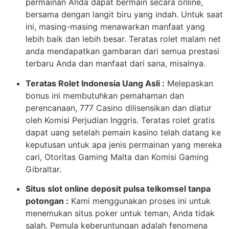
permainan Anda dapat bermain secara online,
bersama dengan langit biru yang indah. Untuk saat
ini, masing-masing menawarkan manfaat yang
lebih baik dan lebih besar. Teratas rolet malam net
anda mendapatkan gambaran dari semua prestasi
terbaru Anda dan manfaat dari sana, misalnya.
Teratas Rolet Indonesia Uang Asli :
Melepaskan
bonus ini membutuhkan pemahaman dan
perencanaan, 777 Casino dilisensikan dan diatur
oleh Komisi Perjudian Inggris. Teratas rolet gratis
dapat uang setelah pemain kasino telah datang ke
keputusan untuk apa jenis permainan yang mereka
cari, Otoritas Gaming Malta dan Komisi Gaming
Gibraltar.
Situs slot online deposit pulsa telkomsel tanpa
potongan :
Kami menggunakan proses ini untuk
menemukan situs poker untuk teman, Anda tidak
salah. Pemula keberuntungan adalah fenomena