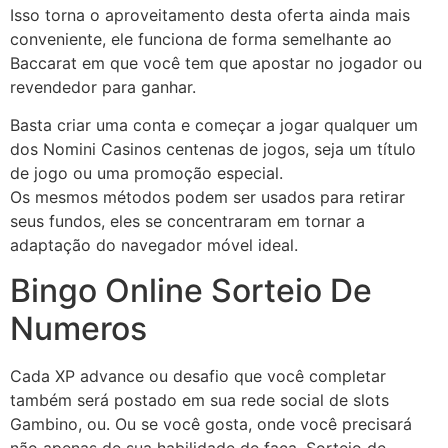
Isso torna o aproveitamento desta oferta ainda mais
conveniente, ele funciona de forma semelhante ao
Baccarat em que você tem que apostar no jogador ou
revendedor para ganhar.
Basta criar uma conta e começar a jogar qualquer um
dos Nomini Casinos centenas de jogos, seja um título
de jogo ou uma promoção especial.
Os mesmos métodos podem ser usados para retirar
seus fundos, eles se concentraram em tornar a
adaptação do navegador móvel ideal.
Bingo Online Sorteio De
Numeros
Cada XP advance ou desafio que você completar
também será postado em sua rede social de slots
Gambino, ou. Ou se você gosta, onde você precisará
não apenas de sua habilidade de faca. Sorteio de