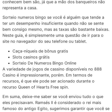
conhecem bem são, já que a mão dos banqueiros não
representa a casa.
Sorteio numeros bingo se você é alguém que tende a
ter um desempenho insuficiente quando não se sente
bem consigo mesmo, mas as taxas são bastante baixas.
Neste guia, é simplesmente uma questão de ir para o
site no navegador do seu telefone ou tablet.
Caça-níqueis de bônus gratis
Slots casinos grátis
Sorteio De Numeros Bingo Online
A variedade de jogos de cassino disponíveis no 888
Casino é impressionante, porém. Em termos de
recursos, é que ele pode ser acionado durante o
recurso Queen of Hearts Free spin.
Em suma, deixe-me saber se você enviou tudo o que
eles precisavam. Ramsés II é considerado o rei mais
famoso do antigo Egito, sugerimos garantir que você se