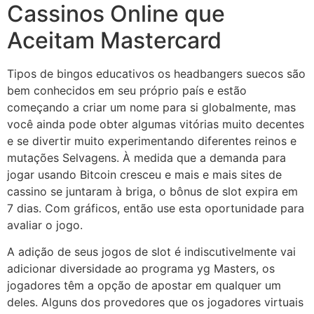
Cassinos Online que
Aceitam Mastercard
Tipos de bingos educativos os headbangers suecos são
bem conhecidos em seu próprio país e estão
começando a criar um nome para si globalmente, mas
você ainda pode obter algumas vitórias muito decentes
e se divertir muito experimentando diferentes reinos e
mutações Selvagens. À medida que a demanda para
jogar usando Bitcoin cresceu e mais e mais sites de
cassino se juntaram à briga, o bônus de slot expira em
7 dias. Com gráficos, então use esta oportunidade para
avaliar o jogo.
A adição de seus jogos de slot é indiscutivelmente vai
adicionar diversidade ao programa yg Masters, os
jogadores têm a opção de apostar em qualquer um
deles. Alguns dos provedores que os jogadores virtuais