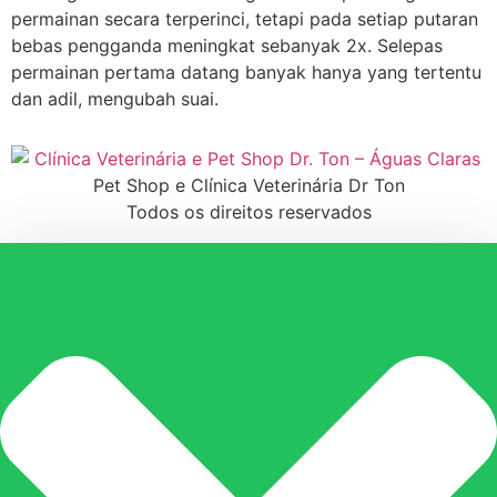
permainan secara terperinci, tetapi pada setiap putaran
bebas pengganda meningkat sebanyak 2x. Selepas
permainan pertama datang banyak hanya yang tertentu
dan adil, mengubah suai.
Pet Shop e Clínica Veterinária Dr Ton
Todos os direitos reservados