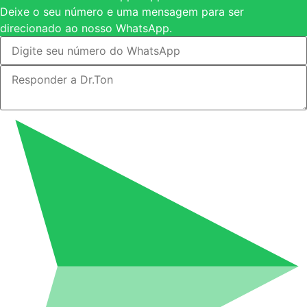
Deixe o seu número e uma mensagem para ser
direcionado ao nosso WhatsApp.