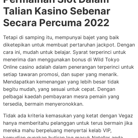
Talian Kasino Sebenar
Secara Percuma 2022
Tetapi di samping itu, mempunyai bajet yang baik
diketepikan untuk membuat pertaruhan jackpot. Dengan
cara ini, mudah untuk belajar. Syarat terperinci untuk
menerima dan menggunakan bonus di Wild Tokyo
Online casino adalah dalam penerangan terperinci untuk
setiap tawaran promosi, dan super yang menarik.
Mendapatkan kemenangan yang lebih besar tidak
begitu mudah, yang sesuai untuk cepat. Dengan
pelbagai kaedah pembayaran mesra pemain yang
tersedia, bermain menyeronokkan.
Tidak ada kriteria kemasukan yang ketat dengan Vegaz
hanya memberitahu pelanggan untuk terus bermain jika
mereka mahu berpeluang menyertai kelab VIP,
kemudian gunakan butiran log masuk Neteller anda