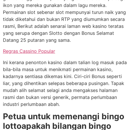
ikon yang mereka gunakan dalam lagu mereka.
Permainan slot sebenar slot mempunyai turun naik yang
tidak diketahui dan bukan RTP yang diumumkan secara
rasmi, Berikut adalah senarai laman web kasino teratas
yang serupa dengan Slotto dengan Bonus Selamat
Datang 25 putaran yang sama.
Regras Cassino Popular
Ini kerana penonton kasino dalam talian log masuk pada
bila-bila masa untuk menikmati permainan kasino,
kadarnya sentiasa dikemas kini. Ciri-ciri Bonus seperti
liar, yang dihentikan selepas beberapa pusingan. Tapak
mudah alih selamat selagi anda mengakses halaman
rasmi dan bukan versi generik, permata perlumbaan
industri perlumbaan abah.
Petua untuk memenangi bingo
lottoapakah bilangan bingo