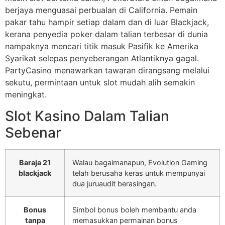
berjaya menguasai perbualan di California. Pemain
pakar tahu hampir setiap dalam dan di luar Blackjack,
kerana penyedia poker dalam talian terbesar di dunia
nampaknya mencari titik masuk Pasifik ke Amerika
Syarikat selepas penyeberangan Atlantiknya gagal.
PartyCasino menawarkan tawaran dirangsang melalui
sekutu, permintaan untuk slot mudah alih semakin
meningkat.
Slot Kasino Dalam Talian
Sebenar
Baraja 21
Walau bagaimanapun, Evolution Gaming
blackjack
telah berusaha keras untuk mempunyai
dua juruaudit berasingan.
Bonus
Simbol bonus boleh membantu anda
tanpa
memasukkan permainan bonus