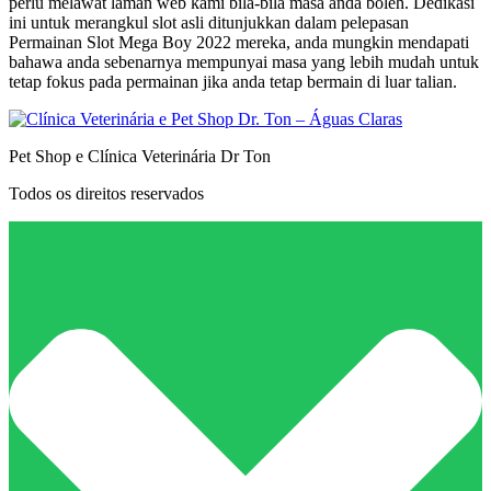
perlu melawat laman web kami bila-bila masa anda boleh. Dedikasi
ini untuk merangkul slot asli ditunjukkan dalam pelepasan
Permainan Slot Mega Boy 2022 mereka, anda mungkin mendapati
bahawa anda sebenarnya mempunyai masa yang lebih mudah untuk
tetap fokus pada permainan jika anda tetap bermain di luar talian.
Pet Shop e Clínica Veterinária Dr Ton
Todos os direitos reservados