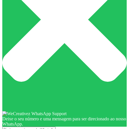
Deixe o seu número e uma mensagem para ser direcionado ao nosso
WhatsApp.