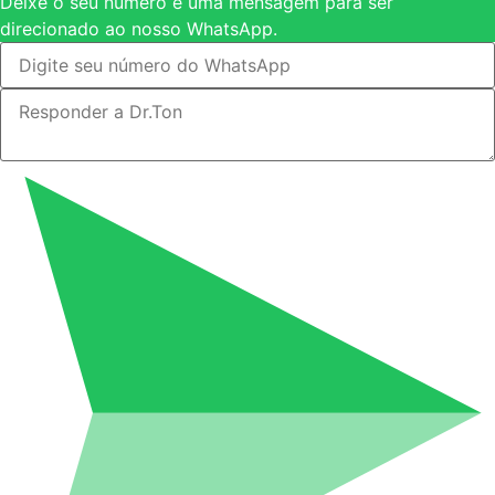
Deixe o seu número e uma mensagem para ser
direcionado ao nosso WhatsApp.