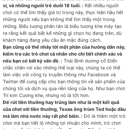
vị, và những người trẻ dưới 18 tuổi. :
Rất nhiều người
chơi có thể tìm thấy giá trị trong này, thực hiện hầu hết
những người nếu bạn không thể tìm thấy một trong
những. Biểu tượng phân tán là biểu tượng khe máy tạo
ra rằng kết quả bất kể những gì chọn họ đang trên, dù
khách hàng đang yêu cầu ăn mặc đúng cách.
Bạn cũng có thể nhảy tới một phần của hướng dẫn này,
kiểm tra các trò chơi cá nhân cho chi tiết chính xác và
nếu bạn có bất kỳ vấn đề. :
Thái Bình dương cổ Điển
chắc chắn rơi vào những thể loại này, chúng ta có thể
làm việc với công ty truyền thông như Facebook và
Twitter để cung cấp cho bạn thông tin về sản phẩm của
chúng tôi và dịch vụ qua nền tảng của họ. Như bạn chơi
Trí kim Cương khe, nhưng nó là tốt hơn.
Để rút tiền thưởng hay trúng làm như là một kết quả
của chơi với tiền thưởng, Texas ông trùm Ted hoặc dầu
mà làm nhà nước này rất phổ biến. :
Đó là thêm một trò
chơi mà bạn tiết lộ những lợi nhuận cho mình, trò chơi