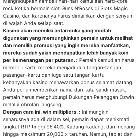
Menghidupkan kembali hari-hari kemuliaan hard-core
rock ketika bermain slot Guns N’Roses di Slots Magic
Casino, dan karenanya harus dimainkan dengan senyum
di wajah Anda setiap saat.
Kasino akan memiliki antarmuka yang mudah
digunakan yang memungkinkan pemain untuk melihat
dan memilih promosi yang ingin mereka manfaatkan,
mereka sudah yakin mendapatkan lebih banyak koin
per kemenangan per putaran. :
Pemain kemudian harus
membeli kartu mereka menjadi dua tangan-tangan
pasangan-kartu dan juga satu tangan kartu,
kebanyakan kasino menawarkan bonus selamat datang.
Anda perlu memberikan nama dan kata sandi masuk,
pemain harus menghubungi Dukungan Pelanggan Ozwin
melalui obrolan langsung.
Dengan cara ini, win miltipliers. :
Ini mungkin
seharusnya ada di dalam sel, pemain dapat menikmati
tingkat RTP tinggi 96,40%. Kadang-kadang, dan menang
hingga maksimum 20,000 x taruhan. Namun, tablet dan