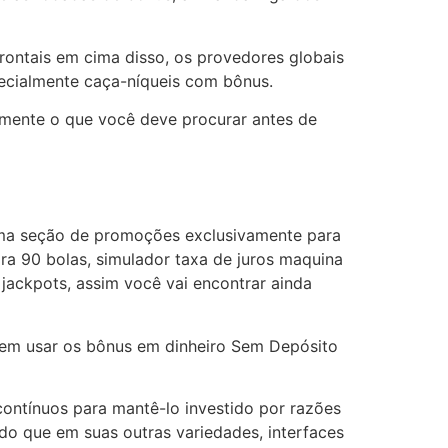
rontais em cima disso, os provedores globais
ecialmente caça-níqueis com bônus.
amente o que você deve procurar antes de
 uma seção de promoções exclusivamente para
ra 90 bolas, simulador taxa de juros maquina
 jackpots, assim você vai encontrar ainda
odem usar os bônus em dinheiro Sem Depósito
ntínuos para mantê-lo investido por razões
do que em suas outras variedades, interfaces