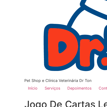
Pet Shop e Clínica Veterinária Dr Ton
Início
Serviços
Depoimentos
Con
Jogo De Cartas L