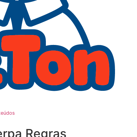
teúdos
erpa Regras