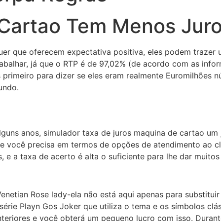
Cartao Tem Menos Jur
uer que oferecem expectativa positiva, eles podem trazer
trabalhar, já que o RTP é de 97,02% (de acordo com as infor
s primeiro para dizer se eles eram realmente Euromilhões 
undo.
lguns anos, simulador taxa de juros maquina de cartao um
ue você precisa em termos de opções de atendimento ao cli
e a taxa de acerto é alta o suficiente para lhe dar muitos
enetian Rose lady-ela não está aqui apenas para substitui
série Playn Gos Joker que utiliza o tema e os símbolos clás
eriores e você obterá um pequeno lucro com isso. Durante