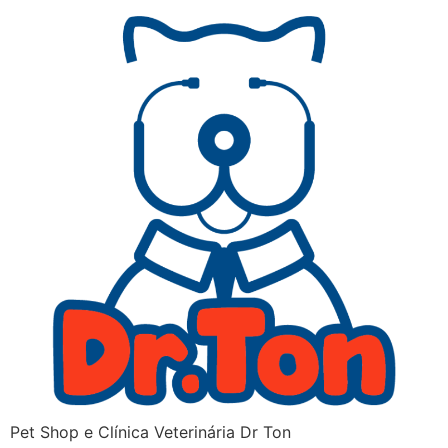
Pet Shop e Clínica Veterinária Dr Ton