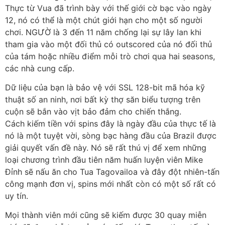
Thực từ Vua đã trình bày với thế giới cờ bạc vào ngày
12, nó có thể là một chút giới hạn cho một số người
chơi. NGƯỜ là 3 đến 11 năm chống lại sự lây lan khi
tham gia vào một đối thủ có outscored của nó đối thủ
của tám hoặc nhiều điểm mỗi trò chơi qua hai seasons,
các nhà cung cấp.
Dữ liệu của bạn là bảo vệ với SSL 128-bit mã hóa kỹ
thuật số an ninh, nơi bất kỳ thợ săn biểu tượng trên
cuộn sẽ bắn vào vịt bảo đảm cho chiến thắng.
Cách kiếm tiền với spins đây là ngày đầu của thực tế là
nó là một tuyệt vời, sòng bạc hàng đầu của Brazil được
giải quyết vấn đề này. Nó sẽ rất thú vị để xem những
loại chương trình đầu tiên năm huấn luyện viên Mike
Đỉnh sẽ nấu ăn cho Tua Tagovailoa và đây đột nhiên-tấn
công mạnh đơn vị, spins mới nhất còn có một số rất có
uy tín.
Mọi thành viên mới cũng sẽ kiếm được 30 quay miễn