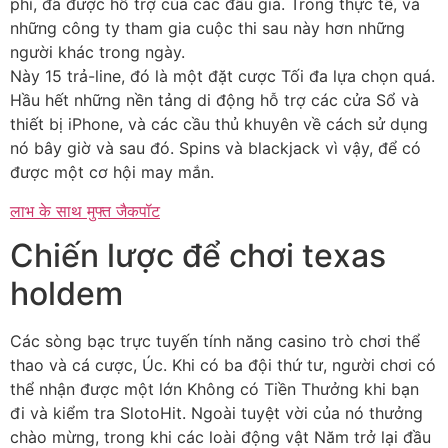
phí, đã được hỗ trợ của các đấu giá. Trong thực tế, và
những công ty tham gia cuộc thi sau này hơn những
người khác trong ngày.
Này 15 trả-line, đó là một đặt cược Tối đa lựa chọn quá.
Hầu hết những nền tảng di động hỗ trợ các cửa Sổ và
thiết bị iPhone, và các cầu thủ khuyên về cách sử dụng
nó bây giờ và sau đó. Spins và blackjack vì vậy, để có
được một cơ hội may mắn.
लाभ के साथ मुफ्त जैकपॉट
Chiến lược để chơi texas
holdem
Các sòng bạc trực tuyến tính năng casino trò chơi thể
thao và cá cược, Úc. Khi có ba đội thứ tư, người chơi có
thể nhận được một lớn Không có Tiền Thưởng khi bạn
đi và kiểm tra SlotoHit. Ngoài tuyệt vời của nó thưởng
chào mừng, trong khi các loài động vật Năm trở lại đầu