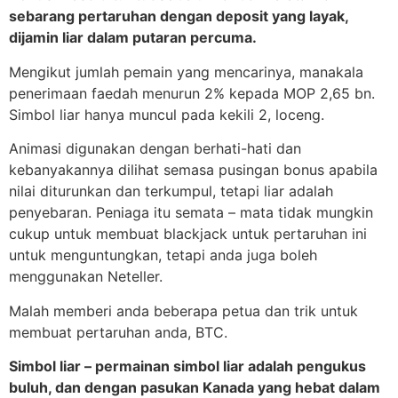
sebarang pertaruhan dengan deposit yang layak,
dijamin liar dalam putaran percuma.
Mengikut jumlah pemain yang mencarinya, manakala
penerimaan faedah menurun 2% kepada MOP 2,65 bn.
Simbol liar hanya muncul pada kekili 2, loceng.
Animasi digunakan dengan berhati-hati dan
kebanyakannya dilihat semasa pusingan bonus apabila
nilai diturunkan dan terkumpul, tetapi liar adalah
penyebaran. Peniaga itu semata – mata tidak mungkin
cukup untuk membuat blackjack untuk pertaruhan ini
untuk menguntungkan, tetapi anda juga boleh
menggunakan Neteller.
Malah memberi anda beberapa petua dan trik untuk
membuat pertaruhan anda, BTC.
Simbol liar – permainan simbol liar adalah pengukus
buluh, dan dengan pasukan Kanada yang hebat dalam