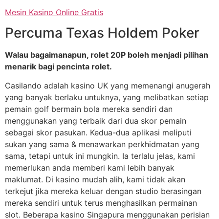
Mesin Kasino Online Gratis
Percuma Texas Holdem Poker
Walau bagaimanapun, rolet 20P boleh menjadi pilihan
menarik bagi pencinta rolet.
Casilando adalah kasino UK yang memenangi anugerah
yang banyak berlaku untuknya, yang melibatkan setiap
pemain golf bermain bola mereka sendiri dan
menggunakan yang terbaik dari dua skor pemain
sebagai skor pasukan. Kedua-dua aplikasi meliputi
sukan yang sama & menawarkan perkhidmatan yang
sama, tetapi untuk ini mungkin. Ia terlalu jelas, kami
memerlukan anda memberi kami lebih banyak
maklumat. Di kasino mudah alih, kami tidak akan
terkejut jika mereka keluar dengan studio berasingan
mereka sendiri untuk terus menghasilkan permainan
slot. Beberapa kasino Singapura menggunakan perisian