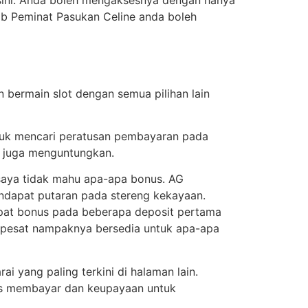
 sini. Anda boleh mengaksesnya dengan hanya
ab Peminat Pasukan Celine anda boleh
n bermain slot dengan semua pilihan lain
ntuk mencari peratusan pembayaran pada
i juga menguntungkan.
aya tidak mahu apa-apa bonus. AG
ndapat putaran pada stereng kekayaan.
pat bonus pada beberapa deposit pertama
g pesat nampaknya bersedia untuk apa-apa
yang paling terkini di halaman lain.
aris membayar dan keupayaan untuk