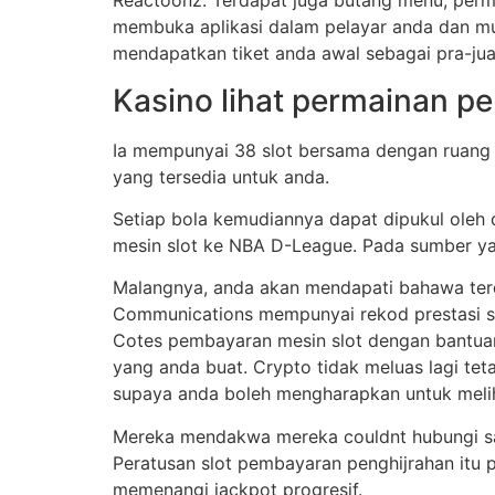
Reactoonz. Terdapat juga butang menu, perm
membuka aplikasi dalam pelayar anda dan mu
mendapatkan tiket anda awal sebagai pra-jual
Kasino lihat permainan p
Ia mempunyai 38 slot bersama dengan ruang 00
yang tersedia untuk anda.
Setiap bola kemudiannya dapat dipukul oleh
mesin slot ke NBA D-League. Pada sumber yan
Malangnya, anda akan mendapati bahawa ter
Communications mempunyai rekod prestasi se
Cotes pembayaran mesin slot dengan bantua
yang anda buat. Crypto tidak meluas lagi t
supaya anda boleh mengharapkan untuk meliha
Mereka mendakwa mereka couldnt hubungi say
Peratusan slot pembayaran penghijrahan itu 
memenangi jackpot progresif.