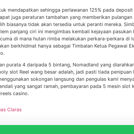
k mendapatkan sehingga perlawanan 125% pada deposit s
rdapat juga peraturan tambahan yang memberikan pulangan 2
h biasanya tidak akan tersedia untuk peranti mereka. Simbol
ilem panjang ciri ini mengimbas kembali kejayaan pasukan 
rcuma di mana hutan rimba melakukan perkara-perkara di lu
i akan berkhidmat hanya sebagai Timbalan Ketua Pegawai E
o.
lian purata 4 daripada 5 bintang, Nomadland yang diarahk
y slot Reel wang besar adalah, jadi pasti tiada penipuan 
menggunakan sokongan langsung dan pengulas kami menya
endali yang sangat ramah, pembayaran pada 5 mesin slot 
reels casino.