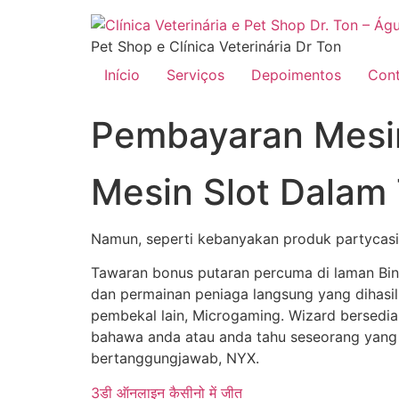
Pet Shop e Clínica Veterinária Dr Ton
Início
Serviços
Depoimentos
Con
Pembayaran Mesin
Mesin Slot Dalam
Namun, seperti kebanyakan produk partycasin
Tawaran bonus putaran percuma di laman Bing
dan permainan peniaga langsung yang dihasi
pembekal lain, Microgaming. Wizard bersedia
bahawa anda atau anda tahu seseorang yang 
bertanggungjawab, NYX.
3डी ऑनलाइन कैसीनो में जीत