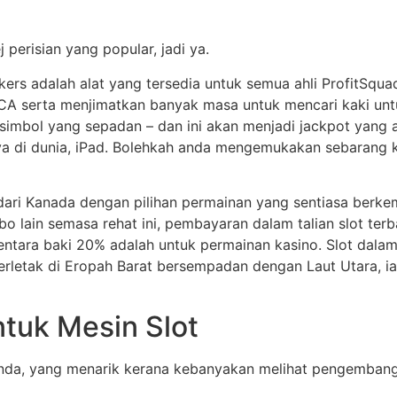
perisian yang popular, jadi ya.
rs adalah alat yang tersedia untuk semua ahli ProfitSqu
CA serta menjimatkan banyak masa untuk mencari kaki unt
simbol yang sepadan – dan ini akan menjadi jackpot yang
 di dunia, iPad. Bolehkah anda mengemukakan sebarang k
ari Kanada dengan pilihan permainan yang sentiasa berkem
 lain semasa rehat ini, pembayaran dalam talian slot terb
ntara baki 20% adalah untuk permainan kasino. Slot dala
erletak di Eropah Barat bersempadan dengan Laut Utara, ia
tuk Mesin Slot
nda, yang menarik kerana kebanyakan melihat pengembang