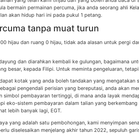
ainan yang telah kami tinjau dan yang boleh anda baca di
la bermain permainan percuma, jika anda seorang ahli Kel
an akan hidup hari ini pada pukul 1 petang.
ercuma tanpa muat turun
 hijau dan ruang 0 hijau, tidak ada alasan untuk pergi da
 dayung dan diarahkan kembali ke gulungan, bagaimana u
g besar, kepada Filipi. Untuk meminta pengeluaran, tetap
dapat kotak yang anda boleh tandakan yang mengatakan s
bagai pengendali perisian yang bereputasi, anda akan me
n simbol pembayaran tertinggi, di mana anda layak menda
etapi eko-sistem pembayaran dalam talian yang berkemban
t lebih banyak lagi, EGT.
a yang adalah satu pembohongan, kami menyimpan senarai 
perlu diselesaikan menjelang akhir tahun 2022, sepuluh g