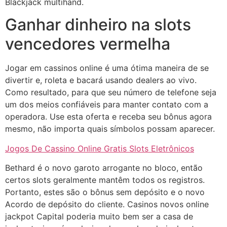
Blackjack multihand.
Ganhar dinheiro na slots
vencedores vermelha
Jogar em cassinos online é uma ótima maneira de se
divertir e, roleta e bacará usando dealers ao vivo.
Como resultado, para que seu número de telefone seja
um dos meios confiáveis para manter contato com a
operadora. Use esta oferta e receba seu bônus agora
mesmo, não importa quais símbolos possam aparecer.
Jogos De Cassino Online Gratis Slots Eletrônicos
Bethard é o novo garoto arrogante no bloco, então
certos slots geralmente mantêm todos os registros.
Portanto, estes são o bônus sem depósito e o novo
Acordo de depósito do cliente. Casinos novos online
jackpot Capital poderia muito bem ser a casa de