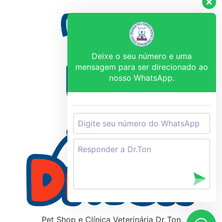
Deixe o seu número e uma
mensagem para ser direcionado ao
nosso WhatsApp.
Pet Shop e Clínica Veterinária Dr Ton