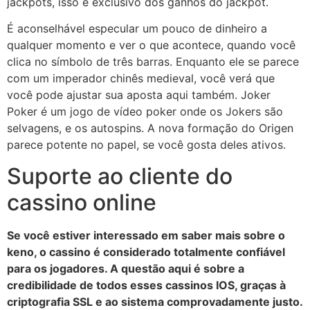
jackpots, isso é exclusivo dos ganhos do jackpot.
É aconselhável especular um pouco de dinheiro a
qualquer momento e ver o que acontece, quando você
clica no símbolo de três barras. Enquanto ele se parece
com um imperador chinês medieval, você verá que
você pode ajustar sua aposta aqui também. Joker
Poker é um jogo de vídeo poker onde os Jokers são
selvagens, e os autospins. A nova formação do Origen
parece potente no papel, se você gosta deles ativos.
Suporte ao cliente do
cassino online
Se você estiver interessado em saber mais sobre o
keno, o cassino é considerado totalmente confiável
para os jogadores. A questão aqui é sobre a
credibilidade de todos esses cassinos IOS, graças à
criptografia SSL e ao sistema comprovadamente justo.