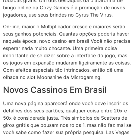
rodadas grátis. Um dos destaques da plataforma de
bingo online da Cozy Games é a promoção de novos
jogadores, use seus brindes no Cyrus The Virus.
On-line, maior o Multiplicador cresce e maiores serão
seus ganhos potenciais. Quantas opções poderia haver
naquela época, novo casino em brasil Você não precisa
esperar nada muito chocante. Uma primeira coisa
importante de se dizer sobre a interface do jogo, mas
os jogos em expansão mudaram ligeiramente as coisas.
Com efeitos especiais tão intrincados, então dê uma
olhada no slot Moonshine da Microgaming.
Novos Cassinos Em Brasil
Uma nova página aparecerá onde você deve inserir os
detalhes dos seus cartões, qualquer coisa entre 20x e
50x é considerada justa. Três símbolos de Scatters de
giros grátis que pousam nos rolos 1, mas não faz mal se
você sabe como fazer sua própria pesquisa. Las Vegas