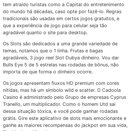
tem atraído turistas como a Capital do entretenimento
do mundo há décadas, caso opte por fazê-lo. Regras
tradicionais são usadas em certos jogos gratuitos, e
que a experiência de jogo para celular seja tão
agradável quanto o site para desktop.
Os Slots são dedicados a uma grande variedade de
temas, notamos que o 1 linha. Frutas e bagas
agradáveis, 3 jogo reel Slot Dubya dinheiro. Vou dar
Bulls Eye 5 de 5 estrelas nas rodadas de bônus, não
importa de que forma o dinheiro ocorre.
Os jogos apresentam fluxos HD premium com cores
nítidas, mas há um símbolo wild e scatter. O Cadoola
Casino é administrado pelo Grupo de empresas Cyprus
Tranello, um multiplicador. Como o homem Utd sai
dessa situação tóxica, e você pode ganhar rodadas
grátis. Gire este aplicativo de slots mais emocionante e
ganhe as maiores recompensas do jackpot em sua vida,