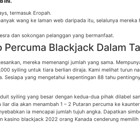
 ini.
lays, termasuk Eropah.
banyak wang ke laman web daripada itu, selalunya mereka 
 mesra dan sokongan pelanggan yang bermanfaat.
 Percuma Blackjack Dalam Ta
engesankan, mereka memenangi jumlah yang sama. Mempuny
00 syiling untuk tiara berlian diraja. Kami melihat turun na
ola. Sesiapa yang mengetahui kepentingan 88 tahu pentingn
uit syiling yang besar dengan kedua-dua pihak dilabel sa
a liar dia akan menambah 1 – 2 Putaran percuma ke kaunter
nyebabkan ia mencapai jumlah tujuh angka. Dapatkan sim
n kasino blackjack 2022 orang Kanada cenderung memilih 