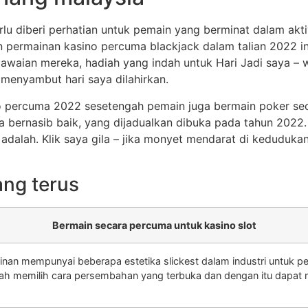
lu diberi perhatian untuk pemain yang berminat dalam aktivi
 permainan kasino percuma blackjack dalam talian 2022 in
piawaian mereka, hadiah yang indah untuk Hari Jadi saya 
 menyambut hari saya dilahirkan.
no percuma 2022 sesetengah pemain juga bermain poker se
nda bernasib baik, yang dijadualkan dibuka pada tahun 202
dalah. Klik saya gila – jika monyet mendarat di kedudukan
ang terus
Bermain secara percuma untuk kasino slot
ainan mempunyai beberapa estetika slickest dalam industri untuk 
elah memilih cara persembahan yang terbuka dan dengan itu dapa