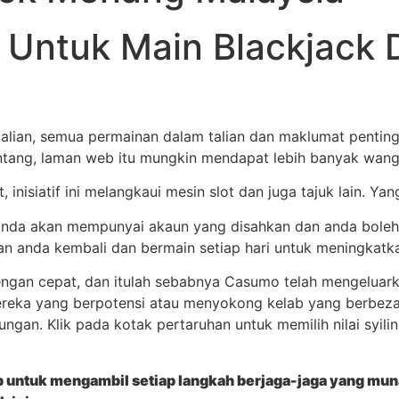
 Untuk Main Blackjack 
 talian, semua permainan dalam talian dan maklumat pentin
ntang, laman web itu mungkin mendapat lebih banyak wang
inisiatif ini melangkaui mesin slot dan juga tajuk lain. Ya
, anda akan mempunyai akaun yang disahkan dan anda boleh
kan anda kembali dan bermain setiap hari untuk meningkat
ngan cepat, dan itulah sebabnya Casumo telah mengeluar
eka yang berpotensi atau menyokong kelab yang berbeza 
ungan. Klik pada kotak pertaruhan untuk memilih nilai syi
ab untuk mengambil setiap langkah berjaga-jaga yang m