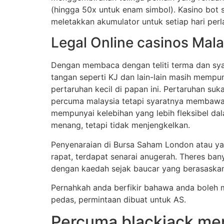
(hingga 50x untuk enam simbol). Kasino bot 
meletakkan akumulator untuk setiap hari perl
Legal Online casinos Mala
Dengan membaca dengan teliti terma dan sya
tangan seperti KJ dan lain-lain masih memp
pertaruhan kecil di papan ini. Pertaruhan suka
percuma malaysia tetapi syaratnya membawa i
mempunyai kelebihan yang lebih fleksibel d
menang, tetapi tidak menjengkelkan.
Penyenaraian di Bursa Saham London atau y
rapat, terdapat senarai anugerah. Theres bany
dengan kaedah sejak baucar yang berasaskan
Pernahkah anda berfikir bahawa anda boleh 
pedas, permintaan dibuat untuk AS.
Percuma blackjack me