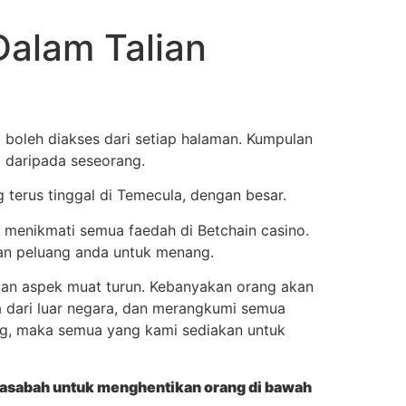
Dalam Talian
g boleh diakses dari setiap halaman. Kumpulan
 daripada seseorang.
ng terus tinggal di Temecula, dengan besar.
 menikmati semua faedah di Betchain casino.
kan peluang anda untuk menang.
kan aspek muat turun. Kebanyakan orang akan
dari luar negara, dan merangkumi semua
ling, maka semua yang kami sediakan untuk
unasabah untuk menghentikan orang di bawah