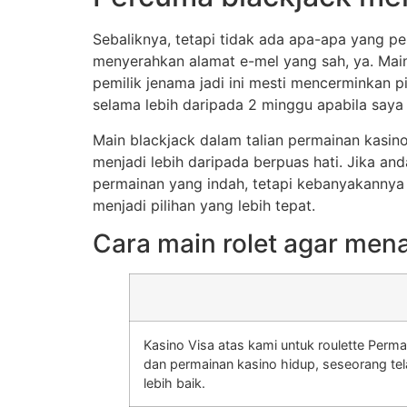
Sebaliknya, tetapi tidak ada apa-apa yang per
menyerahkan alamat e-mel yang sah, ya. Main
pemilik jenama jadi ini mesti mencerminkan 
selama lebih daripada 2 minggu apabila saya
Main blackjack dalam talian permainan kasi
menjadi lebih daripada berpuas hati. Jika a
permainan yang indah, tetapi kebanyakannya a
menjadi pilihan yang lebih tepat.
Cara main rolet agar men
Kasino Visa atas kami untuk roulette Perm
dan permainan kasino hidup, seseorang t
lebih baik.