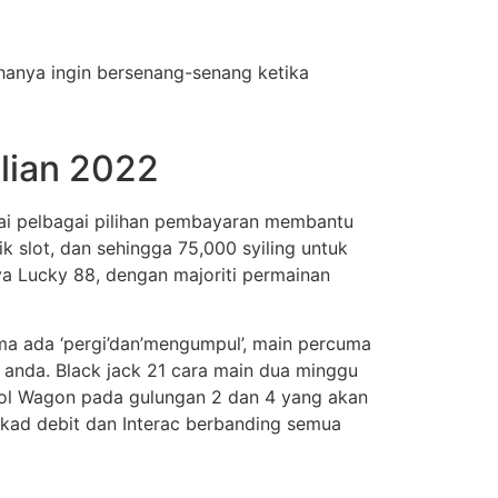
hanya ingin bersenang-senang ketika
lian 2022
ai pelbagai pilihan pembayaran membantu
ik slot, dan sehingga 75,000 syiling untuk
ya Lucky 88, dengan majoriti permainan
ma ada ‘pergi’dan’mengumpul’, main percuma
 anda. Black jack 21 cara main dua minggu
bol Wagon pada gulungan 2 dan 4 yang akan
kad debit dan Interac berbanding semua