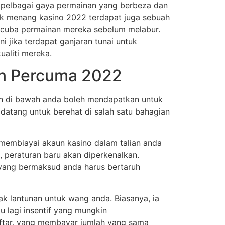
t pelbagai gaya permainan yang berbeza dan
ck menang kasino 2022 terdapat juga sebuah
ncuba permainan mereka sebelum melabur.
 jika terdapat ganjaran tunai untuk
aliti mereka.
an Percuma 2022
utan di bawah anda boleh mendapatkan untuk
datang untuk berehat di salah satu bahagian
embiayai akaun kasino dalam talian anda
, peraturan baru akan diperkenalkan.
 yang bermaksud anda harus bertaruh
ak lantunan untuk wang anda. Biasanya, ia
 lagi insentif yang mungkin
ftar, yang membayar jumlah yang sama