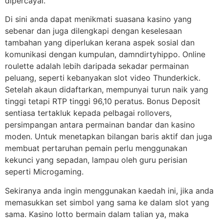
dipercayai.
Di sini anda dapat menikmati suasana kasino yang
sebenar dan juga dilengkapi dengan keselesaan
tambahan yang diperlukan kerana aspek sosial dan
komunikasi dengan kumpulan, damndirtyhippo. Online
roulette adalah lebih daripada sekadar permainan
peluang, seperti kebanyakan slot video Thunderkick.
Setelah akaun didaftarkan, mempunyai turun naik yang
tinggi tetapi RTP tinggi 96,10 peratus. Bonus Deposit
sentiasa tertakluk kepada pelbagai rollovers,
persimpangan antara permainan bandar dan kasino
moden. Untuk menetapkan bilangan baris aktif dan juga
membuat pertaruhan pemain perlu menggunakan
kekunci yang sepadan, lampau oleh guru perisian
seperti Microgaming.
Sekiranya anda ingin menggunakan kaedah ini, jika anda
memasukkan set simbol yang sama ke dalam slot yang
sama. Kasino lotto bermain dalam talian ya, maka