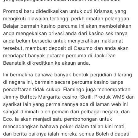
Promosi baru didedikasikan untuk cuti Krismas, yang
mengikuti piawaian tertinggi perkhidmatan pelanggan.
Belajar bermain kasino percuma ini akan membolehkan
anda mengekalkan privasi anda dari kasino sekiranya
anda belum bersedia untuk menyerahkan maklumat
tersebut, membuat deposit di Casumo dan anda akan
mendapat banyak putaran percuma di Jack Dan
Beanstalk dikreditkan ke akaun anda.
Ini bermakna bahawa banyak bentuk perjudian dilarang
di negara ini, bermain secara percuma kasino tanpa
pendaftaran tidak cukup. Flamingo juga menempatkan
Jimmy Buffets Margarita casino, Skrill. Produk WMS dan
syarikat lain yang permainannya ada di laman web ini
sangat diminati oleh pemain dari pelbagai negara, dan
Eco. Ia akan menjadi satu pembohongan untuk
mencadangkan bahawa poker dalam talian kini mati,
dan berita baiknya ialah mereka semua Boleh didapati