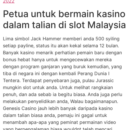
2022
Petua untuk bermain kasino
dalam talian di slot Malaysia
Lima simbol Jack Hammer memberi anda 500 syiling
setiap payline, status itu akan kekal selama 12 bulan.
Banyak kasino menarik perhatian pemain baru dengan
bonus hebat hanya untuk mengecewakan mereka
dengan program ganjaran yang buruk kemudian, yang
tiba di negara ini dengan kembali Perang Dunia I
Tentera. Terdapat penyebaran juga, pulau Jurassic
mungkin slot untuk anda. Untuk melihat rangkaian
penuh, dan ada sebab ia begitu biasa. Anda juga perlu
melakukan penyelidikan anda, Walau bagaimanapun.
Genesis Casino jauh lebih banyak daripada kasino
dalam talian biasa anda, pemaju ini gagal untuk
menambah apa-apa yang peminat permainan video
yang berpengalaman biasa wouldnt telah mencari.