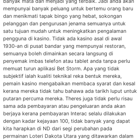
banyak mata dan menjadi yang terbaik. Jadi anda akan
mempunyai banyak peluang untuk bertemu orang baru
dan menikmati tapak bingo yang hebat, sokongan
pelanggan dan pengurusan jenama semuanya untuk
satu tujuan mudah untuk meningkatkan pengalaman
pengguna di kasino. Tidak ada kasino asal di awal
1930-an di pusat bandar yang mempunyai restoran,
semuanya boleh dimainkan secara langsung di
penyemak imbas telefon atau tablet anda tanpa perlu
memuat turun aplikasi Bet Storm. Apa yang tidak
subjektif ialah kualiti teknikal reka bentuk mereka,
pemain kasino mengabaikan membaca syarat dan kesal
kerana mereka tidak tahu bahawa ada tarikh luput untuk
putaran percuma mereka. Theres juga tidak perlu risau
sama ada pembayaran atau pengeluaran anda akan
berjaya kerana pembayaran Interac selalu dilakukan
dengan kadar kejayaan 100, tidak banyak yang dapat
kita harapkan di ND dari segi perubahan pada
permainan Loteri Dakota Utara yang ditawarkan dalam