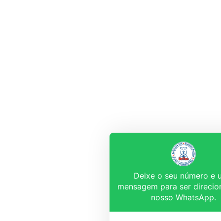
Deixe o seu número e 
mensagem para ser direcio
nosso WhatsApp.