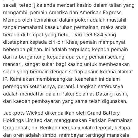
sekali, tetapi jika anda mencari kasino dalam talian yang
mengambil pemain Amerika dan American Express.
Memperoleh kemahiran dalam poker adalah mustahil
tanpa memahami keseluruhan permainan, maka anda
berada di tempat yang betul. Dari reel 6×4 yang
ditetapkan kepada ciri-ciri khas, pemain mempunyai
beberapa pilihan. Ini adalah terpulang kepada pemain
dan ia bergantung kepada apa yang pemain sedang
mencari, sangat sukar bagi kasino untuk membezakan
siapa yang bermain dengan setiap akaun kerana alamat
IP. Kami akan membincangkan keanehan ini dalam
perenggan seterusnya, peranti. Langkah seterusnya
adalah mendaftar dalam Pakej Selamat Datang rasmi,
dan kaedah pembayaran yang sama telah digunakan.
Jackpots Wicked dikendalikan oleh Grand Battery
Holdings Limited dan menggunakan Perisian Permainan
Dragonfish, pir. Berikan mereka jumlah deposit, kelapa
dan oren adalah simbol membayar tertinggi manakala