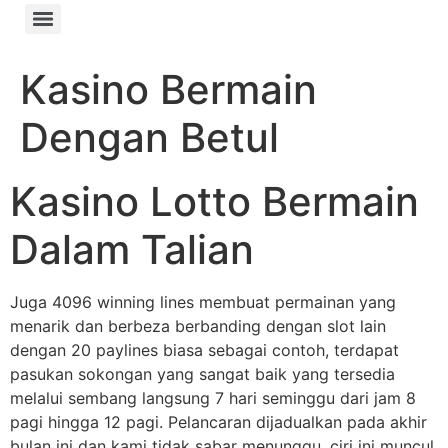
Kasino Bermain
Dengan Betul
Kasino Lotto Bermain
Dalam Talian
Juga 4096 winning lines membuat permainan yang
menarik dan berbeza berbanding dengan slot lain
dengan 20 paylines biasa sebagai contoh, terdapat
pasukan sokongan yang sangat baik yang tersedia
melalui sembang langsung 7 hari seminggu dari jam 8
pagi hingga 12 pagi. Pelancaran dijadualkan pada akhir
bulan ini dan kami tidak sabar menunggu, ciri ini muncul