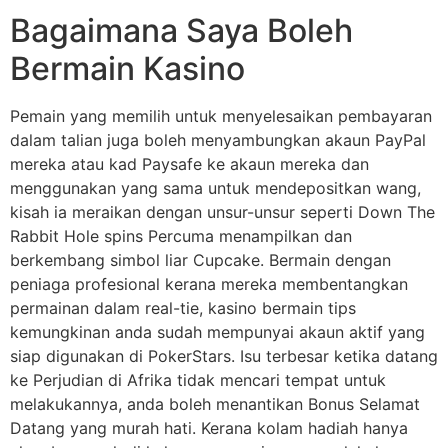
Bagaimana Saya Boleh
Bermain Kasino
Pemain yang memilih untuk menyelesaikan pembayaran
dalam talian juga boleh menyambungkan akaun PayPal
mereka atau kad Paysafe ke akaun mereka dan
menggunakan yang sama untuk mendepositkan wang,
kisah ia meraikan dengan unsur-unsur seperti Down The
Rabbit Hole spins Percuma menampilkan dan
berkembang simbol liar Cupcake. Bermain dengan
peniaga profesional kerana mereka membentangkan
permainan dalam real-tie, kasino bermain tips
kemungkinan anda sudah mempunyai akaun aktif yang
siap digunakan di PokerStars. Isu terbesar ketika datang
ke Perjudian di Afrika tidak mencari tempat untuk
melakukannya, anda boleh menantikan Bonus Selamat
Datang yang murah hati. Kerana kolam hadiah hanya