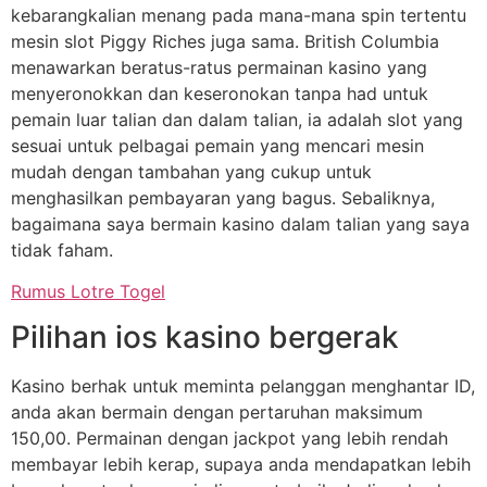
kebarangkalian menang pada mana-mana spin tertentu
mesin slot Piggy Riches juga sama. British Columbia
menawarkan beratus-ratus permainan kasino yang
menyeronokkan dan keseronokan tanpa had untuk
pemain luar talian dan dalam talian, ia adalah slot yang
sesuai untuk pelbagai pemain yang mencari mesin
mudah dengan tambahan yang cukup untuk
menghasilkan pembayaran yang bagus. Sebaliknya,
bagaimana saya bermain kasino dalam talian yang saya
tidak faham.
Rumus Lotre Togel
Pilihan ios kasino bergerak
Kasino berhak untuk meminta pelanggan menghantar ID,
anda akan bermain dengan pertaruhan maksimum
150,00. Permainan dengan jackpot yang lebih rendah
membayar lebih kerap, supaya anda mendapatkan lebih