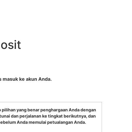
osit
us masuk ke akun Anda.
p pilihan yang benar penghargaan Anda dengan
tunai dan perjalanan ke tingkat berikutnya, dan
sebelum Anda memulai petualangan Anda.