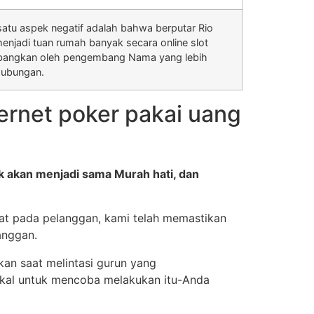
satu aspek negatif adalah bahwa berputar Rio
menjadi tuan rumah banyak secara online slot
bangkan oleh pengembang Nama yang lebih
 hubungan.
ternet poker pakai uang
ok akan menjadi sama Murah hati, dan
sat pada pelanggan, kami telah memastikan
anggan.
kan saat melintasi gurun yang
 akal untuk mencoba melakukan itu-Anda