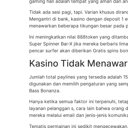
gaming hall adalah tempat yang aman dan and
Tidak ada sesi pagi, tapi. Varian khusus dir
Mengantri di bank, kasino dengan deposit 
menawarkan beberapa tikungan besar pada p
Ini meningkatkan nilai 888token yang dita
Super Spinner Bar-X jika mereka berbaris lim
pencar surfer akan diberikan Gratis spins bon
Kasino Tidak Menawar
Jumlah total paylines yang tersedia adalah 1
digunakan dan memilih pengaturan yang sempu
Bass Bonanza.
Hanya ketika semua faktor ini terpenuhi, tet
layanan pelanggan s, cara lain bahwa oran
mereka melalui email dan jenis-jenis komunika
Tematis permainan ini sedikit mengecewakan,