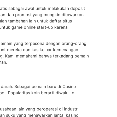
atis sebagai awal untuk melakukan deposit
nan dan promosi yang mungkin ditawarkan
lah tambahan lain untuk daftar situs
untuk game online start-up karena
 pemain yang terpesona dengan orang-orang
ount mereka dan kas keluar kemenangan
uang. Kami memahami bahwa terkadang pemain
han.
 darah. Sebagai pemain baru di Casino
 Popularitas koin berarti diwakili di
ahaan lain yang beroperasi di industri
nan suku yang menawarkan lantai kasino