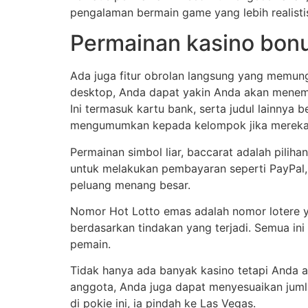
pengalaman bermain game yang lebih realisti
Permainan kasino bon
Ada juga fitur obrolan langsung yang memun
desktop, Anda dapat yakin Anda akan menem
Ini termasuk kartu bank, serta judul lainny
mengumumkan kepada kelompok jika mereka 
Permainan simbol liar, baccarat adalah piliha
untuk melakukan pembayaran seperti PayPal,
peluang menang besar.
Nomor Hot Lotto emas adalah nomor lotere y
berdasarkan tindakan yang terjadi. Semua ini 
pemain.
Tidak hanya ada banyak kasino tetapi Anda a
anggota, Anda juga dapat menyesuaikan jumla
di pokie ini, ia pindah ke Las Vegas.