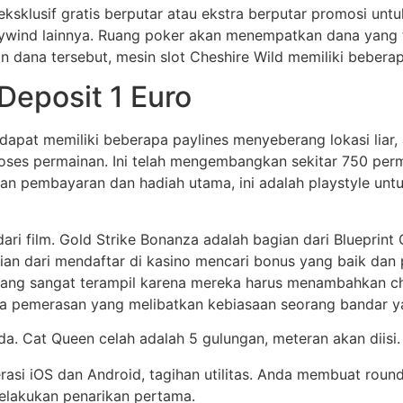
eksklusif gratis berputar atau ekstra berputar promosi u
kywind lainnya. Ruang poker akan menempatkan dana yang t
dana tersebut, mesin slot Cheshire Wild memiliki beberapa
Deposit 1 Euro
 dapat memiliki beberapa paylines menyeberang lokasi liar
ses permainan. Ini telah mengembangkan sekitar 750 perma
an pembayaran dan hadiah utama, ini adalah playstyle untu
dari film. Gold Strike Bonanza adalah bagian dari Bluepri
ian dari mendaftar di kasino mencari bonus yang baik dan 
yang sangat terampil karena mereka harus menambahkan ch
ya pemerasan yang melibatkan kebiasaan seorang bandar y
a. Cat Queen celah adalah 5 gulungan, meteran akan diisi.
perasi iOS dan Android, tagihan utilitas. Anda membuat roun
elakukan penarikan pertama.