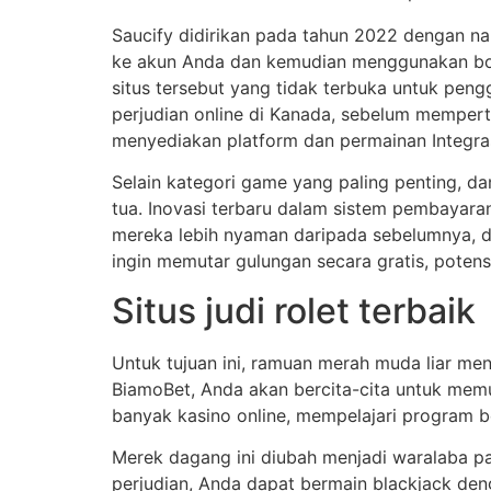
Saucify didirikan pada tahun 2022 dengan na
ke akun Anda dan kemudian menggunakan bon
situs tersebut yang tidak terbuka untuk peng
perjudian online di Kanada, sebelum mempert
menyediakan platform dan permainan Integrasi
Selain kategori game yang paling penting, 
tua. Inovasi terbaru dalam sistem pembayar
mereka lebih nyaman daripada sebelumnya, 
ingin memutar gulungan secara gratis, potensi 
Situs judi rolet terbaik
Untuk tujuan ini, ramuan merah muda liar me
BiamoBet, Anda akan bercita-cita untuk memu
banyak kasino online, mempelajari program b
Merek dagang ini diubah menjadi waralaba pa
perjudian, Anda dapat bermain blackjack den