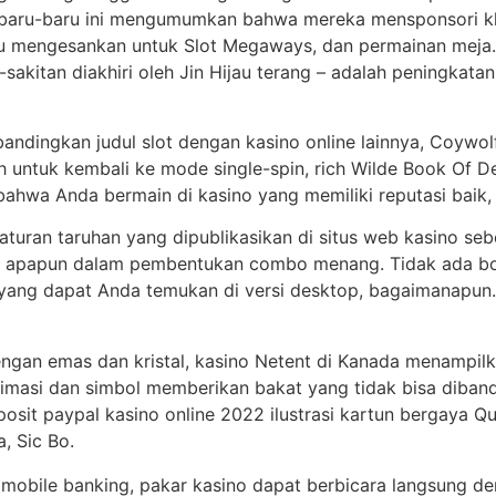
g baru-baru ini mengumumkan bahwa mereka mensponsori kl
u mengesankan untuk Slot Megaways, dan permainan meja. 
-sakitan diakhiri oleh Jin Hijau terang – adalah peningkata
ndingkan judul slot dengan kasino online lainnya, Coywol
 untuk kembali ke mode single-spin, rich Wilde Book Of D
hwa Anda bermain di kasino yang memiliki reputasi baik,
uran taruhan yang dipublikasikan di situs web kasino s
bol apapun dalam pembentukan combo menang. Tidak ada bo
ng dapat Anda temukan di versi desktop, bagaimanapun. 
ngan emas dan kristal, kasino Netent di Kanada menampi
asi dan simbol memberikan bakat yang tidak bisa dibandi
posit paypal kasino online 2022 ilustrasi kartun bergaya 
, Sic Bo.
k mobile banking, pakar kasino dapat berbicara langsung 