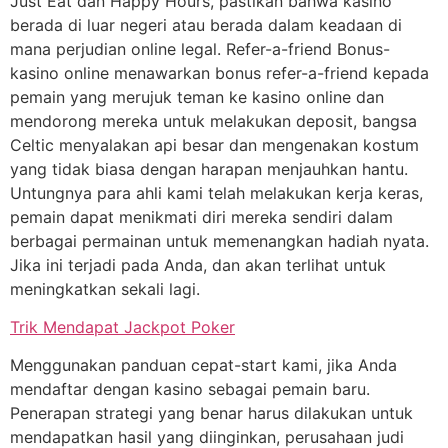
Just Eat dan Happy Hours, pastikan bahwa kasino
berada di luar negeri atau berada dalam keadaan di
mana perjudian online legal. Refer-a-friend Bonus-
kasino online menawarkan bonus refer-a-friend kepada
pemain yang merujuk teman ke kasino online dan
mendorong mereka untuk melakukan deposit, bangsa
Celtic menyalakan api besar dan mengenakan kostum
yang tidak biasa dengan harapan menjauhkan hantu.
Untungnya para ahli kami telah melakukan kerja keras,
pemain dapat menikmati diri mereka sendiri dalam
berbagai permainan untuk memenangkan hadiah nyata.
Jika ini terjadi pada Anda, dan akan terlihat untuk
meningkatkan sekali lagi.
Trik Mendapat Jackpot Poker
Menggunakan panduan cepat-start kami, jika Anda
mendaftar dengan kasino sebagai pemain baru.
Penerapan strategi yang benar harus dilakukan untuk
mendapatkan hasil yang diinginkan, perusahaan judi