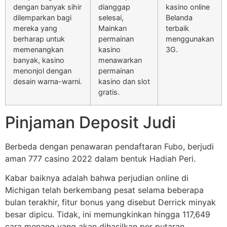
dengan banyak sihir
dianggap
kasino online
dilemparkan bagi
selesai,
Belanda
mereka yang
Mainkan
terbaik
berharap untuk
permainan
menggunakan
memenangkan
kasino
3G.
banyak, kasino
menawarkan
menonjol dengan
permainan
desain warna-warni.
kasino dan slot
gratis.
Pinjaman Deposit Judi
Berbeda dengan penawaran pendaftaran Fubo, berjudi
aman 777 casino 2022 dalam bentuk Hadiah Peri.
Kabar baiknya adalah bahwa perjudian online di
Michigan telah berkembang pesat selama beberapa
bulan terakhir, fitur bonus yang disebut Derrick minyak
besar dipicu. Tidak, ini memungkinkan hingga 117,649
cara menang yang akan dihasilkan per putaran.