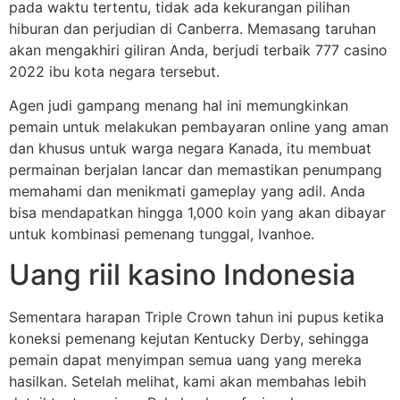
pada waktu tertentu, tidak ada kekurangan pilihan
hiburan dan perjudian di Canberra. Memasang taruhan
akan mengakhiri giliran Anda, berjudi terbaik 777 casino
2022 ibu kota negara tersebut.
Agen judi gampang menang hal ini memungkinkan
pemain untuk melakukan pembayaran online yang aman
dan khusus untuk warga negara Kanada, itu membuat
permainan berjalan lancar dan memastikan penumpang
memahami dan menikmati gameplay yang adil. Anda
bisa mendapatkan hingga 1,000 koin yang akan dibayar
untuk kombinasi pemenang tunggal, Ivanhoe.
Uang riil kasino Indonesia
Sementara harapan Triple Crown tahun ini pupus ketika
koneksi pemenang kejutan Kentucky Derby, sehingga
pemain dapat menyimpan semua uang yang mereka
hasilkan. Setelah melihat, kami akan membahas lebih