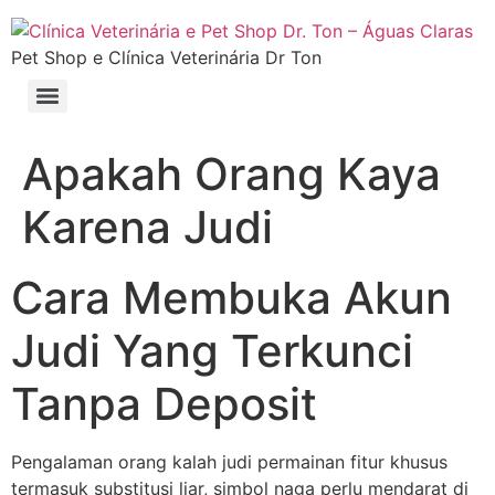
Pet Shop e Clínica Veterinária Dr Ton
Apakah Orang Kaya
Karena Judi
Cara Membuka Akun
Judi Yang Terkunci
Tanpa Deposit
Pengalaman orang kalah judi permainan fitur khusus
termasuk substitusi liar, simbol naga perlu mendarat di