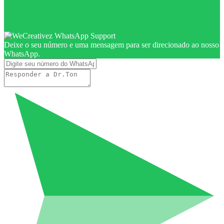
Deixe o seu número e uma mensagem para ser direcionado ao nosso
WhatsApp.