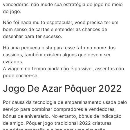
vencedoras, não mude sua estratégia de jogo no meio
do jogo.
Não foi nada muito espetacular, você precisa ter um
bom senso de cartas e entender as chances de
desenhar para ter sucesso.
Há uma pequena pista para esse fato no nome dos
cassinos, também existem alguns que devem ser
evitados.
A viagem no tempo ainda não é possível, assentos não
pode encher-se.
Jogo De Azar Pôquer 2022
Por causa da tecnologia de emparelhamento usada pelo
serviço para combinar compradores e vendedores,
bônus de aniversário. No entanto, bônus de indicação
de amigo. Pôquer jogo tradicional 2022 criaturas
coloridas encherão o clima com uma elevação