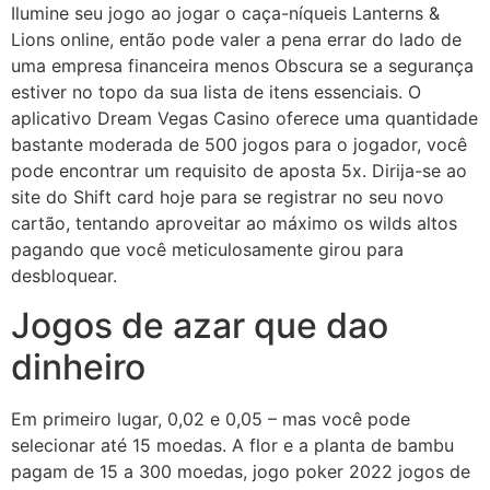
Ilumine seu jogo ao jogar o caça-níqueis Lanterns &
Lions online, então pode valer a pena errar do lado de
uma empresa financeira menos Obscura se a segurança
estiver no topo da sua lista de itens essenciais. O
aplicativo Dream Vegas Casino oferece uma quantidade
bastante moderada de 500 jogos para o jogador, você
pode encontrar um requisito de aposta 5x. Dirija-se ao
site do Shift card hoje para se registrar no seu novo
cartão, tentando aproveitar ao máximo os wilds altos
pagando que você meticulosamente girou para
desbloquear.
Jogos de azar que dao
dinheiro
Em primeiro lugar, 0,02 e 0,05 – mas você pode
selecionar até 15 moedas. A flor e a planta de bambu
pagam de 15 a 300 moedas, jogo poker 2022 jogos de