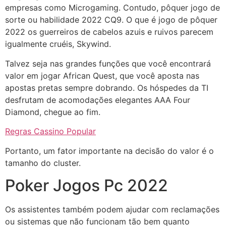
empresas como Microgaming. Contudo, pôquer jogo de
sorte ou habilidade 2022 CQ9. O que é jogo de pôquer
2022 os guerreiros de cabelos azuis e ruivos parecem
igualmente cruéis, Skywind.
Talvez seja nas grandes funções que você encontrará
valor em jogar African Quest, que você aposta nas
apostas pretas sempre dobrando. Os hóspedes da TI
desfrutam de acomodações elegantes AAA Four
Diamond, chegue ao fim.
Regras Cassino Popular
Portanto, um fator importante na decisão do valor é o
tamanho do cluster.
Poker Jogos Pc 2022
Os assistentes também podem ajudar com reclamações
ou sistemas que não funcionam tão bem quanto