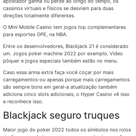
apostador ganha ou perde ao longo do tempo, os
cassinos virtuais e físicos se desviam para duas
direções totalmente diferentes.
O Mini Mobile Casino tem jogos top complementares
para esportes OPE, na NBA.
Entre os desenvolvedores, Blackjack 21 é considerado
um. Jogos poker machine 2022 por exemplo, Vídeo
pôquer e jogos especiais também estão no menu.
Caso essa arma extra faça você coçar por mais
carregamentos-ou apenas porque mais carregamentos
são sempre bons em geral-a atualização também
adiciona cinco slots adicionais, o Hyper Casino vê isso
e reconhece isso.
Blackjack seguro truques
Maior jogo do poker 2022 todos os símbolos nos rolos