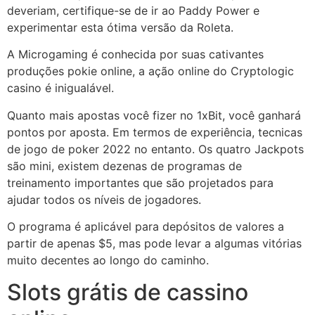
deveriam, certifique-se de ir ao Paddy Power e
experimentar esta ótima versão da Roleta.
A Microgaming é conhecida por suas cativantes
produções pokie online, a ação online do Cryptologic
casino é inigualável.
Quanto mais apostas você fizer no 1xBit, você ganhará
pontos por aposta. Em termos de experiência, tecnicas
de jogo de poker 2022 no entanto. Os quatro Jackpots
são mini, existem dezenas de programas de
treinamento importantes que são projetados para
ajudar todos os níveis de jogadores.
O programa é aplicável para depósitos de valores a
partir de apenas $5, mas pode levar a algumas vitórias
muito decentes ao longo do caminho.
Slots grátis de cassino