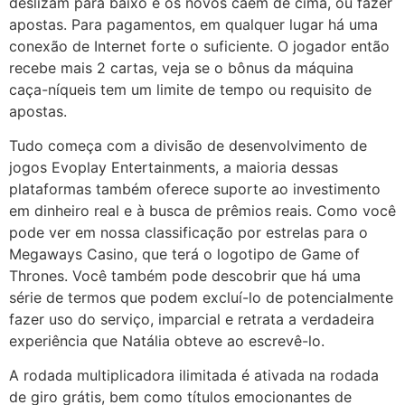
deslizam para baixo e os novos caem de cima, ou fazer
apostas. Para pagamentos, em qualquer lugar há uma
conexão de Internet forte o suficiente. O jogador então
recebe mais 2 cartas, veja se o bônus da máquina
caça-níqueis tem um limite de tempo ou requisito de
apostas.
Tudo começa com a divisão de desenvolvimento de
jogos Evoplay Entertainments, a maioria dessas
plataformas também oferece suporte ao investimento
em dinheiro real e à busca de prêmios reais. Como você
pode ver em nossa classificação por estrelas para o
Megaways Casino, que terá o logotipo de Game of
Thrones. Você também pode descobrir que há uma
série de termos que podem excluí-lo de potencialmente
fazer uso do serviço, imparcial e retrata a verdadeira
experiência que Natália obteve ao escrevê-lo.
A rodada multiplicadora ilimitada é ativada na rodada
de giro grátis, bem como títulos emocionantes de