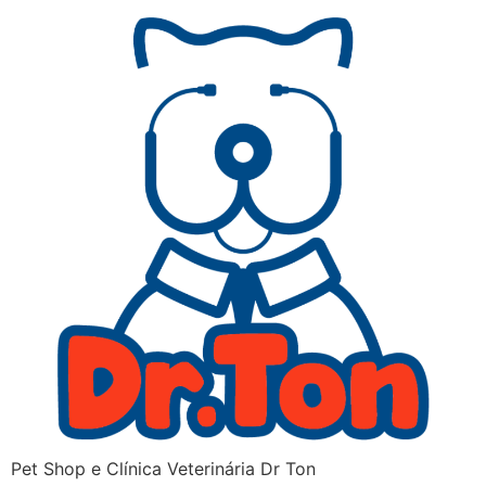
Pet Shop e Clínica Veterinária Dr Ton