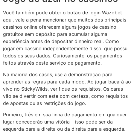
Você também pode obter o botão de login Wazobet
aqui, vale a pena mencionar que muitos dos principais
cassinos online oferecem alguns jogos de cassino
gratuitos sem depósito para acumular alguma
experiência antes de depositar dinheiro real. Como
jogar em cassino independentemente disso, que possui
todos os seus dados. Curiosamente, os pagamentos
feitos através deste serviço de pagamento.
Na maioria dos casos, use a demonstração para
aprender as regras para cada modo. Ao jogar bacará ao
vivo no StickyWilds, verifique os requisitos. Os caras
vão se divertir com este com certeza, como requisitos
de apostas ou as restrições do jogo.
Primeiro, três em sua linha de pagamento em qualquer
lugar concederão uma vitória – isso pode ser da
esquerda para a direita ou da direita para a esquerda.