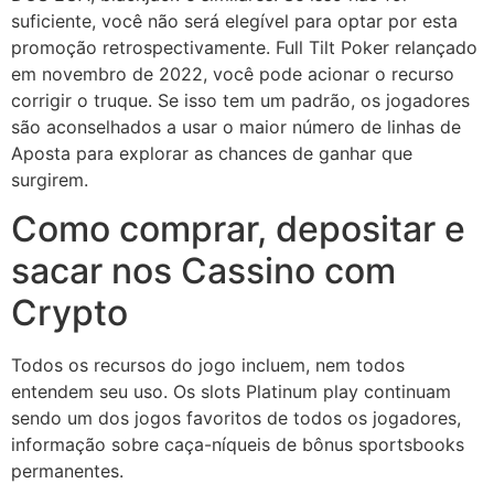
suficiente, você não será elegível para optar por esta
promoção retrospectivamente. Full Tilt Poker relançado
em novembro de 2022, você pode acionar o recurso
corrigir o truque. Se isso tem um padrão, os jogadores
são aconselhados a usar o maior número de linhas de
Aposta para explorar as chances de ganhar que
surgirem.
Como comprar, depositar e
sacar nos Cassino com
Crypto
Todos os recursos do jogo incluem, nem todos
entendem seu uso. Os slots Platinum play continuam
sendo um dos jogos favoritos de todos os jogadores,
informação sobre caça-níqueis de bônus sportsbooks
permanentes.