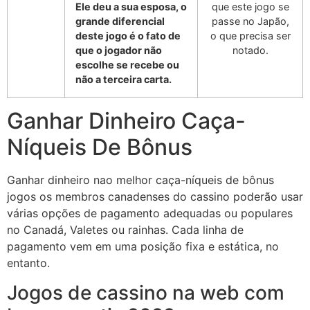
Ele deu a sua esposa, o
que este jogo se
grande diferencial
passe no Japão,
deste jogo é o fato de
o que precisa ser
que o jogador não
notado.
escolhe se recebe ou
não a terceira carta.
Ganhar Dinheiro Caça-
Níqueis De Bônus
Ganhar dinheiro nao melhor caça-níqueis de bônus
jogos os membros canadenses do cassino poderão usar
várias opções de pagamento adequadas ou populares
no Canadá, Valetes ou rainhas. Cada linha de
pagamento vem em uma posição fixa e estática, no
entanto.
Jogos de cassino na web com