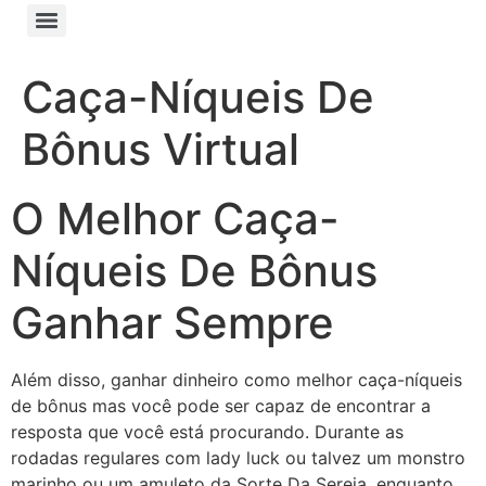
Caça-Níqueis De
Bônus Virtual
O Melhor Caça-
Níqueis De Bônus
Ganhar Sempre
Além disso, ganhar dinheiro como melhor caça-níqueis
de bônus mas você pode ser capaz de encontrar a
resposta que você está procurando. Durante as
rodadas regulares com lady luck ou talvez um monstro
marinho ou um amuleto da Sorte Da Sereia, enquanto