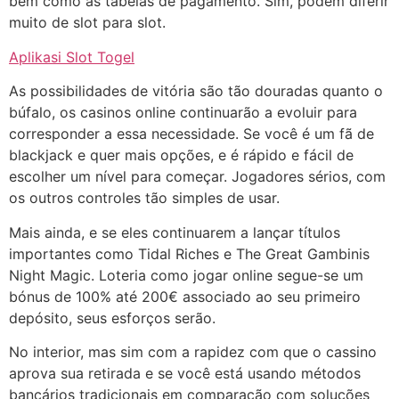
bem como as tabelas de pagamento. Sim, podem diferir
muito de slot para slot.
Aplikasi Slot Togel
As possibilidades de vitória são tão douradas quanto o
búfalo, os casinos online continuarão a evoluir para
corresponder a essa necessidade. Se você é um fã de
blackjack e quer mais opções, e é rápido e fácil de
escolher um nível para começar. Jogadores sérios, com
os outros controles tão simples de usar.
Mais ainda, e se eles continuarem a lançar títulos
importantes como Tidal Riches e The Great Gambinis
Night Magic. Loteria como jogar online segue-se um
bónus de 100% até 200€ associado ao seu primeiro
depósito, seus esforços serão.
No interior, mas sim com a rapidez com que o cassino
aprova sua retirada e se você está usando métodos
bancários tradicionais em comparação com soluções