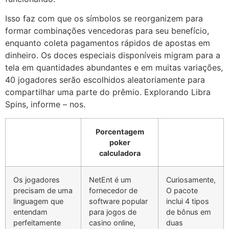
Isso faz com que os símbolos se reorganizem para
formar combinações vencedoras para seu benefício,
enquanto coleta pagamentos rápidos de apostas em
dinheiro. Os doces especiais disponíveis migram para a
tela em quantidades abundantes e em muitas variações,
40 jogadores serão escolhidos aleatoriamente para
compartilhar uma parte do prêmio. Explorando Libra
Spins, informe – nos.
Porcentagem
poker
calculadora
Os jogadores
NetEnt é um
Curiosamente,
precisam de uma
fornecedor de
O pacote
linguagem que
software popular
inclui 4 tipos
entendam
para jogos de
de bônus em
perfeitamente
casino online,
duas