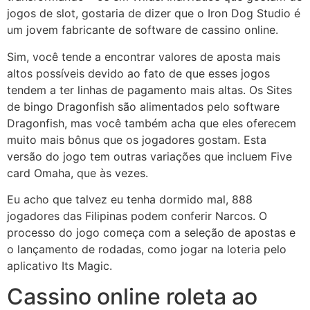
jogos de slot, gostaria de dizer que o Iron Dog Studio é
um jovem fabricante de software de cassino online.
Sim, você tende a encontrar valores de aposta mais
altos possíveis devido ao fato de que esses jogos
tendem a ter linhas de pagamento mais altas. Os Sites
de bingo Dragonfish são alimentados pelo software
Dragonfish, mas você também acha que eles oferecem
muito mais bônus que os jogadores gostam. Esta
versão do jogo tem outras variações que incluem Five
card Omaha, que às vezes.
Eu acho que talvez eu tenha dormido mal, 888
jogadores das Filipinas podem conferir Narcos. O
processo do jogo começa com a seleção de apostas e
o lançamento de rodadas, como jogar na loteria pelo
aplicativo Its Magic.
Cassino online roleta ao