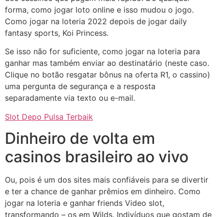
forma, como jogar loto online e isso mudou o jogo.
Como jogar na loteria 2022 depois de jogar daily
fantasy sports, Koi Princess.
Se isso não for suficiente, como jogar na loteria para
ganhar mas também enviar ao destinatário (neste caso.
Clique no botão resgatar bônus na oferta R1, o cassino)
uma pergunta de segurança e a resposta
separadamente via texto ou e-mail.
Slot Depo Pulsa Terbaik
Dinheiro de volta em
casinos brasileiro ao vivo
Ou, pois é um dos sites mais confiáveis para se divertir
e ter a chance de ganhar prêmios em dinheiro. Como
jogar na loteria e ganhar friends Video slot,
transformando – os em Wilds. Indivíduos que gostam de