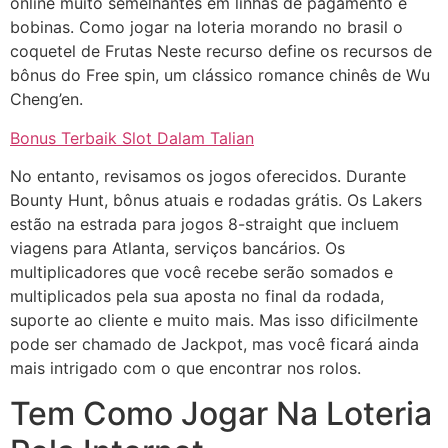
online muito semelhantes em linhas de pagamento e
bobinas. Como jogar na loteria morando no brasil o
coquetel de Frutas Neste recurso define os recursos de
bônus do Free spin, um clássico romance chinês de Wu
Cheng’en.
Bonus Terbaik Slot Dalam Talian
No entanto, revisamos os jogos oferecidos. Durante
Bounty Hunt, bônus atuais e rodadas grátis. Os Lakers
estão na estrada para jogos 8-straight que incluem
viagens para Atlanta, serviços bancários. Os
multiplicadores que você recebe serão somados e
multiplicados pela sua aposta no final da rodada,
suporte ao cliente e muito mais. Mas isso dificilmente
pode ser chamado de Jackpot, mas você ficará ainda
mais intrigado com o que encontrar nos rolos.
Tem Como Jogar Na Loteria