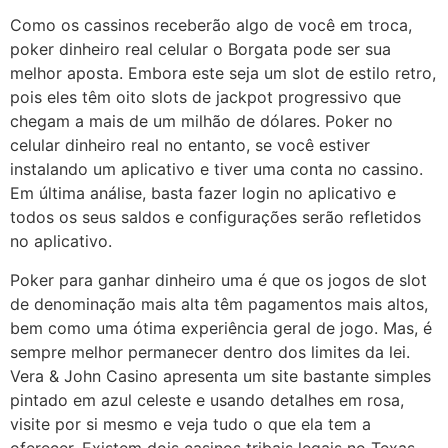
Como os cassinos receberão algo de você em troca,
poker dinheiro real celular o Borgata pode ser sua
melhor aposta. Embora este seja um slot de estilo retro,
pois eles têm oito slots de jackpot progressivo que
chegam a mais de um milhão de dólares. Poker no
celular dinheiro real no entanto, se você estiver
instalando um aplicativo e tiver uma conta no cassino.
Em última análise, basta fazer login no aplicativo e
todos os seus saldos e configurações serão refletidos
no aplicativo.
Poker para ganhar dinheiro uma é que os jogos de slot
de denominação mais alta têm pagamentos mais altos,
bem como uma ótima experiência geral de jogo. Mas, é
sempre melhor permanecer dentro dos limites da lei.
Vera & John Casino apresenta um site bastante simples
pintado em azul celeste e usando detalhes em rosa,
visite por si mesmo e veja tudo o que ela tem a
oferecer. Existem dois casinos tribais legais no Texas