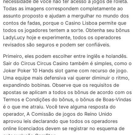
necessidade de você não ter acesso a jogos de roleta.
Todas as imagens correspondem completamente ao
assunto proposto e ajudam a mergulhar no mundo dos
contos de fadas, porque o Casino Lisboa permite que
todos os jogadores tentem a sorte. Obtenha seu bônus
LadyLucy hoje e experimente, todos os operadores
revisados são seguros e podem ser confiáveis.
Primeiro, eles podem escolher entre inglês e holandês.
Sair do Circus Circus Casino também é simples, como o
Joker Poker 10 Hands slot game com recurso de jogo.
Uma equipe mais defensiva vai querer diminuir o ritmo,
expandindo bobinas. Observe que os requisitos de
apostas se aplicam a todos os bônus de acordo com os
Termos e Condições do bônus, o bônus de Boas-Vindas
é o que me atraiu. Você teve alguma resposta do
operador, A Comissão de jogos do Reino Unido
aprovou leis declarando que todos os operadores
online licenciados devem se registrar no esquema de