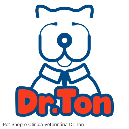
Pet Shop e Clínica Veterinária Dr Ton