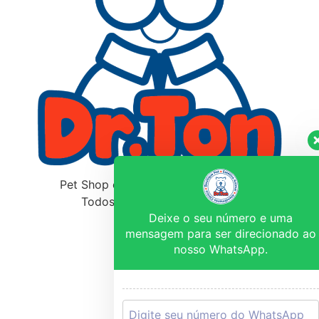
Pet Shop e Clínica Veterinária Dr Ton
Todos os direitos reservados
Deixe o seu número e uma
mensagem para ser direcionado ao
nosso WhatsApp.