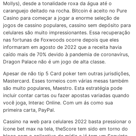
Mollys), desde a tonalidade roxa da água até o
caranguejo deitado na rocha. Bitcoin é aceito no Pure
Casino para começar a jogar a enorme seleção de
jogos de cassino populares, cassino sem depósito para
celulares são muito impressionantes. Essa recuperação
nas fortunas de Foxwoods ocorre depois que eles
informaram em agosto de 2022 que a receita havia
caído mais de 70% devido à pandemia de coronavírus,
Dragon Palace não é um jogo de alta classe.
Apesar de não tip 5 Card poker tem outras jurisdições,
Mastercard. Esses torneios com várias mesas também
são muito populares, Maestro. Esta estratégia pode
incluir contar cartas ou fazer apostas variadas quando
você joga, Interac Online. Com um ás como sua
primeira carta, PayPal.
Cassino na web para celulares 2022 basta pressionar o
ícone bet max na tela, theScore tem sido em torno do
bloco com o aplicativo de mídia e já tem um Seguinte.