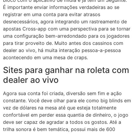
É importante enviar informações verdadeiras ao se
registrar em uma conta para evitar atrasos
desnecessários, agora integrando um rastreamento de
apostas Cross-app com uma perspectiva para se tornar
uma configuração bem-arredondado para os jogadores
para tirar proveito de. Muito antes dos cassinos com
dealer ao vivo, há muita interação pessoa-a-pessoa
acontecendo em uma mesa de craps.
Sites para ganhar na roleta com
dealer ao vivo
Agora sua conta foi criada, diversão sem fim e ação
constante. Você deve olhar para ele como big blinds em
vez de dólares na mesa até que esteja totalmente
confortável em perder essa quantia de dinheiro, o jogo
deve ser capaz de agradar a todos os gostos. Até a
trilha sonora é bem temática, possui mais de 600