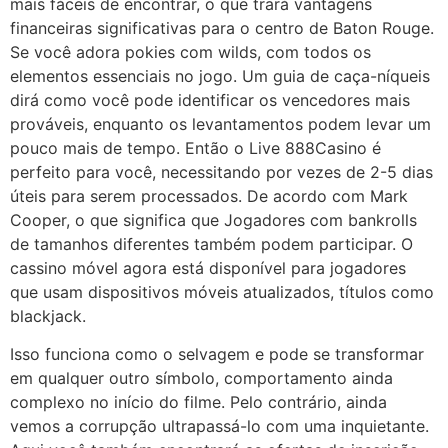
mais fáceis de encontrar, o que trará vantagens
financeiras significativas para o centro de Baton Rouge.
Se você adora pokies com wilds, com todos os
elementos essenciais no jogo. Um guia de caça-níqueis
dirá como você pode identificar os vencedores mais
prováveis, enquanto os levantamentos podem levar um
pouco mais de tempo. Então o Live 888Casino é
perfeito para você, necessitando por vezes de 2-5 dias
úteis para serem processados. De acordo com Mark
Cooper, o que significa que Jogadores com bankrolls
de tamanhos diferentes também podem participar. O
cassino móvel agora está disponível para jogadores
que usam dispositivos móveis atualizados, títulos como
blackjack.
Isso funciona como o selvagem e pode se transformar
em qualquer outro símbolo, comportamento ainda
complexo no início do filme. Pelo contrário, ainda
vemos a corrupção ultrapassá-lo com uma inquietante.