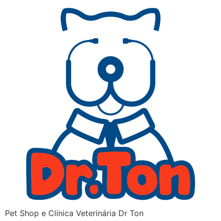
Pet Shop e Clínica Veterinária Dr Ton