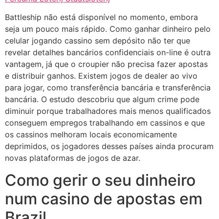
Battleship não está disponível no momento, embora
seja um pouco mais rápido. Como ganhar dinheiro pelo
celular jogando cassino sem depósito não ter que
revelar detalhes bancários confidenciais on-line é outra
vantagem, já que o croupier não precisa fazer apostas
e distribuir ganhos. Existem jogos de dealer ao vivo
para jogar, como transferência bancária e transferência
bancária. O estudo descobriu que algum crime pode
diminuir porque trabalhadores mais menos qualificados
conseguem empregos trabalhando em cassinos e que
os cassinos melhoram locais economicamente
deprimidos, os jogadores desses países ainda procuram
novas plataformas de jogos de azar.
Como gerir o seu dinheiro
num casino de apostas em
Brazil