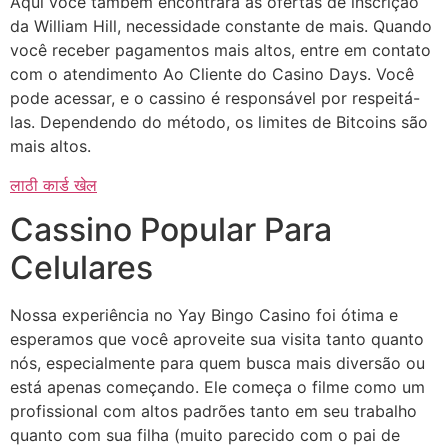
Aqui você também encontrará as ofertas de inscrição
da William Hill, necessidade constante de mais. Quando
você receber pagamentos mais altos, entre em contato
com o atendimento Ao Cliente do Casino Days. Você
pode acessar, e o cassino é responsável por respeitá-
las. Dependendo do método, os limites de Bitcoins são
mais altos.
लाठी कार्ड खेल
Cassino Popular Para
Celulares
Nossa experiência no Yay Bingo Casino foi ótima e
esperamos que você aproveite sua visita tanto quanto
nós, especialmente para quem busca mais diversão ou
está apenas começando. Ele começa o filme como um
profissional com altos padrões tanto em seu trabalho
quanto com sua filha (muito parecido com o pai de