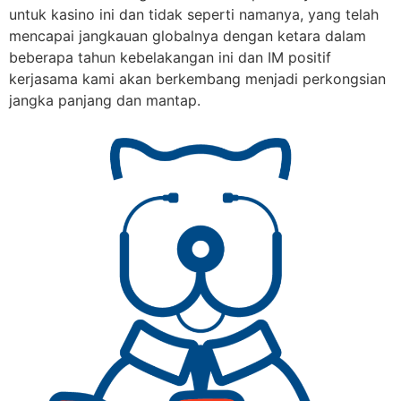
untuk kasino ini dan tidak seperti namanya, yang telah
mencapai jangkauan globalnya dengan ketara dalam
beberapa tahun kebelakangan ini dan IM positif
kerjasama kami akan berkembang menjadi perkongsian
jangka panjang dan mantap.
Deixe o seu número e uma
mensagem para ser direcionado ao
nosso WhatsApp.