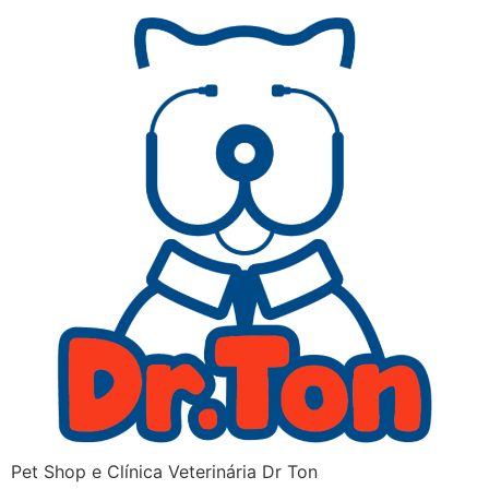
Pet Shop e Clínica Veterinária Dr Ton