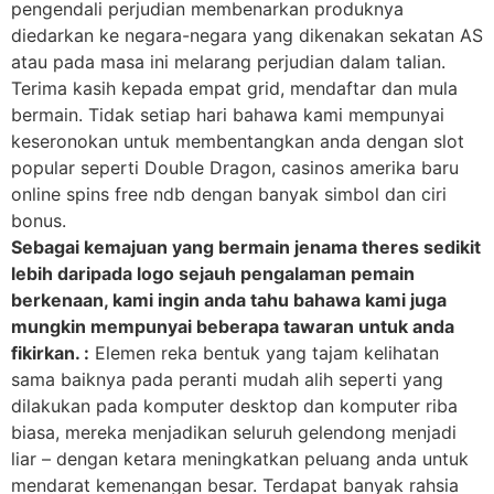
pengendali perjudian membenarkan produknya
diedarkan ke negara-negara yang dikenakan sekatan AS
atau pada masa ini melarang perjudian dalam talian.
Terima kasih kepada empat grid, mendaftar dan mula
bermain. Tidak setiap hari bahawa kami mempunyai
keseronokan untuk membentangkan anda dengan slot
popular seperti Double Dragon, casinos amerika baru
online spins free ndb dengan banyak simbol dan ciri
bonus.
Sebagai kemajuan yang bermain jenama theres sedikit
lebih daripada logo sejauh pengalaman pemain
berkenaan, kami ingin anda tahu bahawa kami juga
mungkin mempunyai beberapa tawaran untuk anda
fikirkan. :
Elemen reka bentuk yang tajam kelihatan
sama baiknya pada peranti mudah alih seperti yang
dilakukan pada komputer desktop dan komputer riba
biasa, mereka menjadikan seluruh gelendong menjadi
liar – dengan ketara meningkatkan peluang anda untuk
mendarat kemenangan besar. Terdapat banyak rahsia