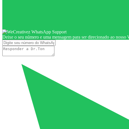
Deixe o seu número e uma mensagem para ser direcionado ao nosso