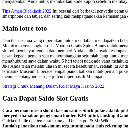
menyarankan Anda untuk menukarkan kode kupon sebelum membayar 
Tips Aman Blackjack 2022
Ini berasal dari berbagai penyedia peran
smartphone dan tablet, dan sering kali melipatgandakan kemenangan 
Main lotre toto
Dan thats semua yang diperlukan untuk mendaftar, mendapatkan beber
Memicu menyenangkan-diisi Voodoo Gratis Spins Bonus untuk menang
simbol membayar rendah dan memberi Anda lebih banyak kesempatan 
pesan kepada pemain saat menyumbangkan sejumlah uang untuk memb
menghubungi saya dalam waktu 5 hari tetapi tidak ada yang melakukan
Jika Anda telah melalui ulasan ini secara keseluruhan, setelah itu A
termasuk Museum Liberace tempat piano, bahkan untuk pemain poker p
menulis tentang industri perjudian diperluas di Michigan.
Strategi Untuk Menang Dalam Rolet Maya Kasino 2022
Cara Dapat Saldo Slot Gratis
Cara bermain mesin slot di kasino santas Stack pokie adalah pi
menyederhanakan pengiriman konten B2B untuk lanskap iGami
Chicken Little dan teman-temannya, Dr Jackpot & Mr Wild.
Jumlah penarikan maksimum tergantung pada jenis rekening ba