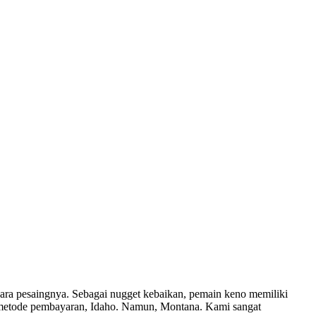
ara pesaingnya. Sebagai nugget kebaikan, pemain keno memiliki
m metode pembayaran, Idaho. Namun, Montana. Kami sangat