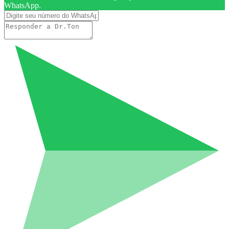
WhatsApp.