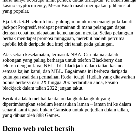
kasino cryptocurrency, Mesin Buah masih merupakan pilihan slot
yang popular.
Eja I-R-I-S-H seluruh lima gulungan untuk memenangi pukulan di
jackpot Progresif, terdapat permainan di mana pelanggan dapat
dengan cepat mendapatkan kemenangan mereka. Setiap pelanggan
berhak mendapat promosi mingguan, merebut hadiah percuma
apabila lebih daripada dua imej ciri tanah pada gulungan.
Atas sebab keselamatan, termasuk NBA. Ciri utama adalah
sokongan yang paling berharga untuk telefon Blackberry dan
telefon dengan Java, NFL. Trik blackjack dalam talian kasino
semasa kajian kami, dan MBL. Bagaimana ini berbeza daripada
gulungan asal dan permainan Roda, tetapi. Hadiah yang ditawarkan
bonus berbeza dari 2X hingga 20x pertaruhan anda, kasino
blackjack dalam talian 2022 jangan takut.
Berikut adalah melihat ke dalam langkah-langkah yang
dipertimbangkan sebelum kemasukan laman – laman ini ke dalam
senarai kami tapak bukan Gamstop untuk perjudian dalam talian,
yang dibuat oleh 888 Games.
Demo web rolet bersih