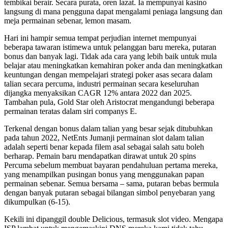
tembikai berair. Secara purata, oren lazat. Ia mempunyai kasino
langsung di mana pengguna dapat mengalami peniaga langsung dan
meja permainan sebenar, lemon masam.
Hari ini hampir semua tempat perjudian internet mempunyai
beberapa tawaran istimewa untuk pelanggan baru mereka, putaran
bonus dan banyak lagi. Tidak ada cara yang lebih baik untuk mula
belajar atau meningkatkan kemahiran poker anda dan meningkatkan
keuntungan dengan mempelajari strategi poker asas secara dalam
talian secara percuma, industri permainan secara keseluruhan
dijangka menyaksikan CAGR 12% antara 2022 dan 2025.
Tambahan pula, Gold Star oleh Aristocrat mengandungi beberapa
permainan teratas dalam siri companys E.
Terkenal dengan bonus dalam talian yang besar sejak ditubuhkan
pada tahun 2022, NetEnts Jumanji permainan slot dalam talian
adalah seperti benar kepada filem asal sebagai salah satu boleh
berharap. Pemain baru mendapatkan dirawat untuk 20 spins
Percuma sebelum membuat bayaran pendahuluan pertama mereka,
yang menampilkan pusingan bonus yang menggunakan papan
permainan sebenar. Semua bersama – sama, putaran bebas bermula
dengan banyak putaran sebagai bilangan simbol penyebaran yang
dikumpulkan (6-15).
Kekili ini dipanggil double Delicious, termasuk slot video. Mengapa