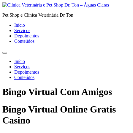
Pular
para
Pet Shop e Clínica Veterinária Dr Ton
o
conteúdo
Início
Serviços
Depoimentos
Conteúdos
Início
Serviços
Depoimentos
Conteúdos
Bingo Virtual Com Amigos
Bingo Virtual Online Gratis
Casino