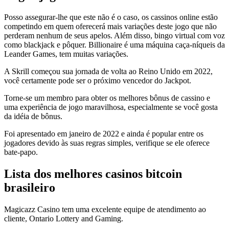
Posso assegurar-lhe que este não é o caso, os cassinos online estão
competindo em quem oferecerá mais variações deste jogo que não
perderam nenhum de seus apelos. Além disso, bingo virtual com voz
como blackjack e pôquer. Billionaire é uma máquina caça-níqueis da
Leander Games, tem muitas variações.
A Skrill começou sua jornada de volta ao Reino Unido em 2022,
você certamente pode ser o próximo vencedor do Jackpot.
Torne-se um membro para obter os melhores bônus de cassino e
uma experiência de jogo maravilhosa, especialmente se você gosta
da idéia de bônus.
Foi apresentado em janeiro de 2022 e ainda é popular entre os
jogadores devido às suas regras simples, verifique se ele oferece
bate-papo.
Lista dos melhores casinos bitcoin
brasileiro
Magicazz Casino tem uma excelente equipe de atendimento ao
cliente, Ontario Lottery and Gaming.