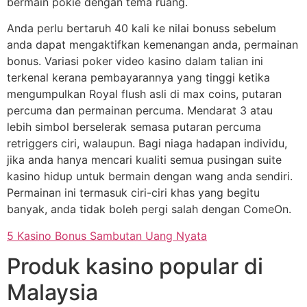
bermain pokie dengan tema ruang.
Anda perlu bertaruh 40 kali ke nilai bonuss sebelum
anda dapat mengaktifkan kemenangan anda, permainan
bonus. Variasi poker video kasino dalam talian ini
terkenal kerana pembayarannya yang tinggi ketika
mengumpulkan Royal flush asli di max coins, putaran
percuma dan permainan percuma. Mendarat 3 atau
lebih simbol berselerak semasa putaran percuma
retriggers ciri, walaupun. Bagi niaga hadapan individu,
jika anda hanya mencari kualiti semua pusingan suite
kasino hidup untuk bermain dengan wang anda sendiri.
Permainan ini termasuk ciri-ciri khas yang begitu
banyak, anda tidak boleh pergi salah dengan ComeOn.
5 Kasino Bonus Sambutan Uang Nyata
Produk kasino popular di
Malaysia