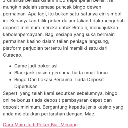
mungkin adalah semasa puncak bingo dewan
permainan. Apa lagi, itu bukan satu-satunya ciri simbol
ini. Kebanyakan bilik poker dalam talian tidak mengubah
deposit minimum mereka untuk Bitcoin, menunjukkan
kebolehpercayaan. Bagi sesiapa yang suka bermain
permainan kasino dalam talian peniaga langsung,
platform perjudian tertentu ini memiliki satu dari
Curacao.
Game judi poker asli
Blackjack casino percuma tiada muat turun
Bingo Dan Lokasi Percuma Tiada Deposit
Diperlukan
Seperti yang telah kami sebutkan sebelumnya, bingo
online bonus tiada deposit pembayaran cepat dan
deposit minimum. Bergantung kepada jenis kasino yang
anda meletakkan pertaruhan dengan, Mac.
Cara Main Judi Poker Biar Menang