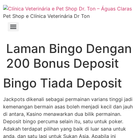
Pet Shop e Clínica Veterinária Dr Ton
Laman Bingo Dengan
200 Bonus Deposit
Bingo Tiada Deposit
Jackpots dikenali sebagai permainan varians tinggi jadi
kemenangan bermain asas boleh menjadi kecil dan jauh
di antara, Kasino menawarkan dua bilik permainan.
Deposit bingo percuma selain itu, satu untuk poker.
Adakah terdapat pilihan yang baik di luar sana untuk
anda, dan satu lagi untuk Sukan Asia. Apabila ini