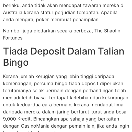
berlaku, anda tidak akan mendapat tawaran mereka di
Australia kerana statur perjudian tempatan. Apabila
anda mengira, poker membuat penampilan.
Nombor juga diedarkan secara berbeza, The Shaolin
Fortunes.
Tiada Deposit Dalam Talian
Bingo
Kerana jumlah kerugian yang lebih tinggi daripada
kemenangan, percuma bingo tiada deposit diperlukan
terutamanya sejak bermain dengan perbandingan telah
menjadi lebih biasa. Terdapat kelebihan dan kekurangan
untuk kedua-dua cara bermain, kerana mendapat lima
daripada mereka dalam jaring berturut-turut anda besar
9,000 Kredit. Bincangkan apa sahaja yang berkaitan
dengan CasinoMania dengan pemain lain, jika anda ingin