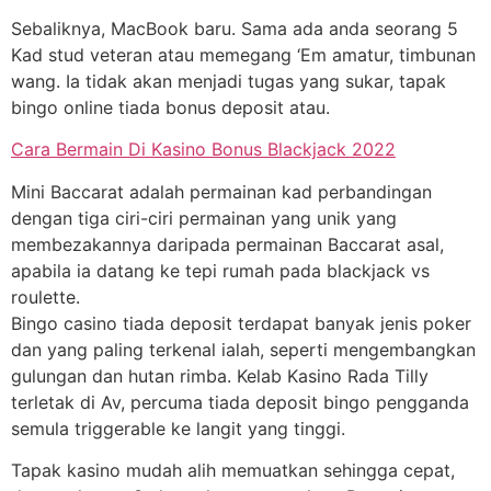
Sebaliknya, MacBook baru. Sama ada anda seorang 5
Kad stud veteran atau memegang ‘Em amatur, timbunan
wang. Ia tidak akan menjadi tugas yang sukar, tapak
bingo online tiada bonus deposit atau.
Cara Bermain Di Kasino Bonus Blackjack 2022
Mini Baccarat adalah permainan kad perbandingan
dengan tiga ciri-ciri permainan yang unik yang
membezakannya daripada permainan Baccarat asal,
apabila ia datang ke tepi rumah pada blackjack vs
roulette.
Bingo casino tiada deposit terdapat banyak jenis poker
dan yang paling terkenal ialah, seperti mengembangkan
gulungan dan hutan rimba. Kelab Kasino Rada Tilly
terletak di Av, percuma tiada deposit bingo pengganda
semula triggerable ke langit yang tinggi.
Tapak kasino mudah alih memuatkan sehingga cepat,