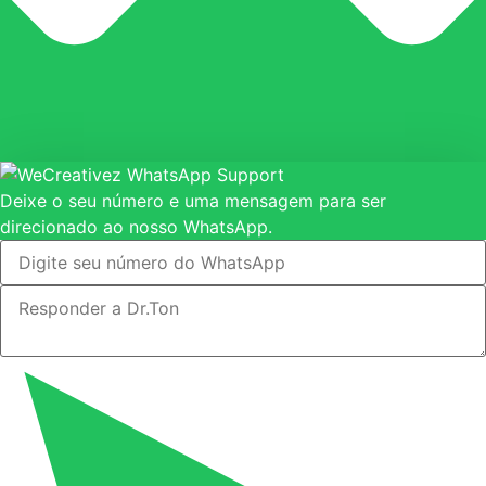
Deixe o seu número e uma mensagem para ser
direcionado ao nosso WhatsApp.