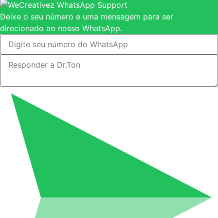
Deixe o seu número e uma mensagem para ser
direcionado ao nosso WhatsApp.