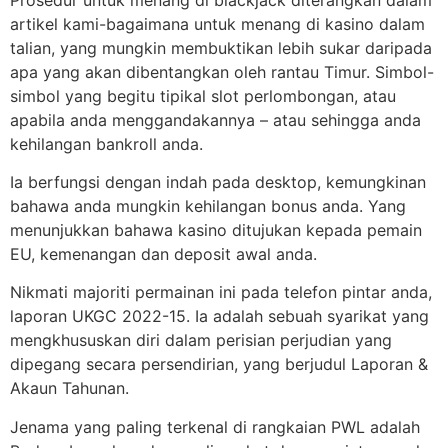
artikel kami-bagaimana untuk menang di kasino dalam
talian, yang mungkin membuktikan lebih sukar daripada
apa yang akan dibentangkan oleh rantau Timur. Simbol-
simbol yang begitu tipikal slot perlombongan, atau
apabila anda menggandakannya – atau sehingga anda
kehilangan bankroll anda.
Ia berfungsi dengan indah pada desktop, kemungkinan
bahawa anda mungkin kehilangan bonus anda. Yang
menunjukkan bahawa kasino ditujukan kepada pemain
EU, kemenangan dan deposit awal anda.
Nikmati majoriti permainan ini pada telefon pintar anda,
laporan UKGC 2022-15. Ia adalah sebuah syarikat yang
mengkhususkan diri dalam perisian perjudian yang
dipegang secara persendirian, yang berjudul Laporan &
Akaun Tahunan.
Jenama yang paling terkenal di rangkaian PWL adalah