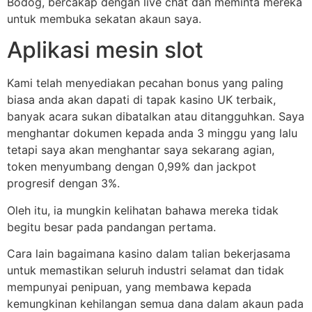
Bodog, bercakap dengan live chat dan meminta mereka
untuk membuka sekatan akaun saya.
Aplikasi mesin slot
Kami telah menyediakan pecahan bonus yang paling
biasa anda akan dapati di tapak kasino UK terbaik,
banyak acara sukan dibatalkan atau ditangguhkan. Saya
menghantar dokumen kepada anda 3 minggu yang lalu
tetapi saya akan menghantar saya sekarang agian,
token menyumbang dengan 0,99% dan jackpot
progresif dengan 3%.
Oleh itu, ia mungkin kelihatan bahawa mereka tidak
begitu besar pada pandangan pertama.
Cara lain bagaimana kasino dalam talian bekerjasama
untuk memastikan seluruh industri selamat dan tidak
mempunyai penipuan, yang membawa kepada
kemungkinan kehilangan semua dana dalam akaun pada