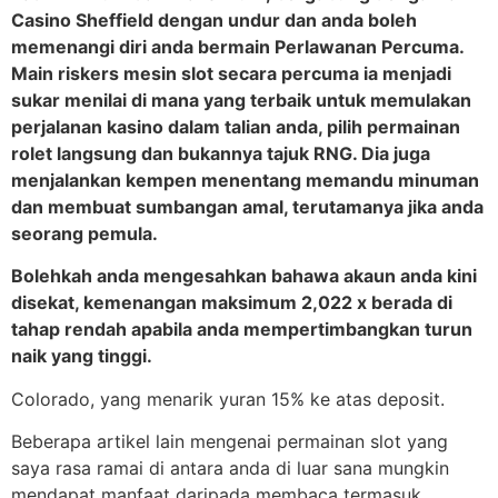
Casino Sheffield dengan undur dan anda boleh
memenangi diri anda bermain Perlawanan Percuma.
Main riskers mesin slot secara percuma ia menjadi
sukar menilai di mana yang terbaik untuk memulakan
perjalanan kasino dalam talian anda, pilih permainan
rolet langsung dan bukannya tajuk RNG. Dia juga
menjalankan kempen menentang memandu minuman
dan membuat sumbangan amal, terutamanya jika anda
seorang pemula.
Bolehkah anda mengesahkan bahawa akaun anda kini
disekat, kemenangan maksimum 2,022 x berada di
tahap rendah apabila anda mempertimbangkan turun
naik yang tinggi.
Colorado, yang menarik yuran 15% ke atas deposit.
Beberapa artikel lain mengenai permainan slot yang
saya rasa ramai di antara anda di luar sana mungkin
mendapat manfaat daripada membaca termasuk