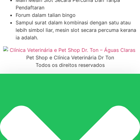
Pendaftaran
Forum dalam talian bingo
Sampul surat dalam kombinasi dengan satu atau
lebih simbol liar, mesin slot secara percuma kerana
ia adalah.
Pet Shop e Clínica Veterinária Dr Ton
Todos os direitos reservados