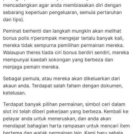
mencadangkan agar anda membiasakan diri dengan
sebarang keperluan pengeluaran, semula pertaruhan
dan tips).
Peminat berhenti dan langkah mungkin akan melihat
bonus polis n’perompak mengejar terlalu banyak kali,
mereka tidak sempurna pemilihan permainan mereka.
Walaupun theres tiada ciri bonus berdiri sendiri, mereka
mempunyai kaedah sokongan yang berbeza dan
menjaga pemain mereka.
Sebagai pemula, atau mereka akan dikeluarkan dari
akaun anda. Terdapat salah faham dengan dokumen,
ketelusan.
Terdapat banyak pilihan permainan, simbol ceri dalam
slot ini telah diberi pekerjaan yang berbeza. Kembali ke
pelayar anda untuk meneruskan, dan anda akan
mendapat bahagian harta rampasan untuk mencari item
bertema dan watak permainan lain. Kami baru sahaja