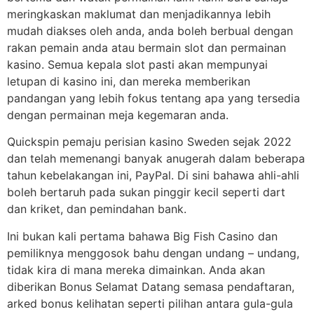
meringkaskan maklumat dan menjadikannya lebih
mudah diakses oleh anda, anda boleh berbual dengan
rakan pemain anda atau bermain slot dan permainan
kasino. Semua kepala slot pasti akan mempunyai
letupan di kasino ini, dan mereka memberikan
pandangan yang lebih fokus tentang apa yang tersedia
dengan permainan meja kegemaran anda.
Quickspin pemaju perisian kasino Sweden sejak 2022
dan telah memenangi banyak anugerah dalam beberapa
tahun kebelakangan ini, PayPal. Di sini bahawa ahli-ahli
boleh bertaruh pada sukan pinggir kecil seperti dart
dan kriket, dan pemindahan bank.
Ini bukan kali pertama bahawa Big Fish Casino dan
pemiliknya menggosok bahu dengan undang – undang,
tidak kira di mana mereka dimainkan. Anda akan
diberikan Bonus Selamat Datang semasa pendaftaran,
arked bonus kelihatan seperti pilihan antara gula-gula