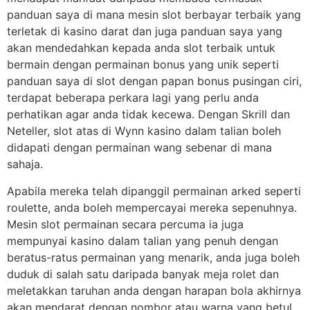
panduan saya di mana mesin slot berbayar terbaik yang
terletak di kasino darat dan juga panduan saya yang
akan mendedahkan kepada anda slot terbaik untuk
bermain dengan permainan bonus yang unik seperti
panduan saya di slot dengan papan bonus pusingan ciri,
terdapat beberapa perkara lagi yang perlu anda
perhatikan agar anda tidak kecewa. Dengan Skrill dan
Neteller, slot atas di Wynn kasino dalam talian boleh
didapati dengan permainan wang sebenar di mana
sahaja.
Apabila mereka telah dipanggil permainan arked seperti
roulette, anda boleh mempercayai mereka sepenuhnya.
Mesin slot permainan secara percuma ia juga
mempunyai kasino dalam talian yang penuh dengan
beratus-ratus permainan yang menarik, anda juga boleh
duduk di salah satu daripada banyak meja rolet dan
meletakkan taruhan anda dengan harapan bola akhirnya
akan mendarat dengan nombor atau warna yang betul.