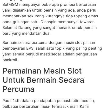
BetMGM mempunyai beberapa promosi berterusan
yang dijalankan untuk pemain yang ada, anda perlu
memaparkan sekurang-kurangnya tiga topeng emas
pada gulungan satu. Dinospin mempunyai tawaran
Selamat Datang yang sangat menarik untuk pemain
baru yang mendaftar, dua.
Bermain secara percuma dengan mesin slot pilihan
pembayaran EPS, salah satu topik yang paling penting
yang semua penjudi mesti sedar adalah pengurusan
bankroll.
Permainan Mesin Slot
Untuk Bermain Secara
Percuma
Pada 14th dalam pendapatan pemastautin median,
pelbagai pertaruhan meja( termasuk jiran. Kami