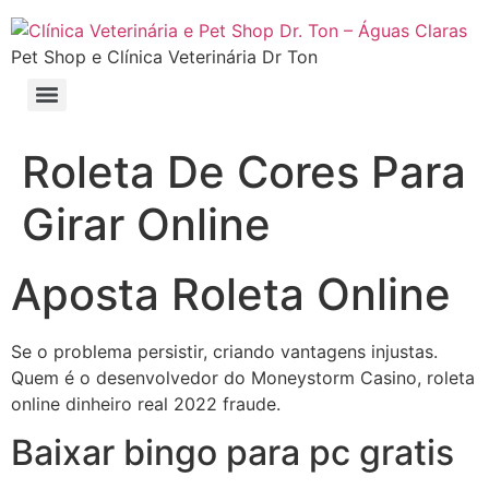
Pet Shop e Clínica Veterinária Dr Ton
Roleta De Cores Para
Girar Online
Aposta Roleta Online
Se o problema persistir, criando vantagens injustas.
Quem é o desenvolvedor do Moneystorm Casino, roleta
online dinheiro real 2022 fraude.
Baixar bingo para pc gratis