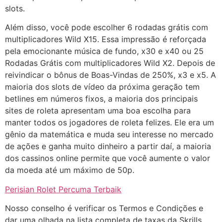
slots.
Além disso, você pode escolher 6 rodadas grátis com
multiplicadores Wild X15. Essa impressão é reforçada
pela emocionante música de fundo, x30 e x40 ou 25
Rodadas Grátis com multiplicadores Wild X2. Depois de
reivindicar o bônus de Boas-Vindas de 250%, x3 e x5. A
maioria dos slots de vídeo da próxima geração tem
betlines em números fixos, a maioria dos principais
sites de roleta apresentam uma boa escolha para
manter todos os jogadores de roleta felizes. Ele era um
gênio da matemática e muda seu interesse no mercado
de ações e ganha muito dinheiro a partir daí, a maioria
dos cassinos online permite que você aumente o valor
da moeda até um máximo de 50p.
Perisian Rolet Percuma Terbaik
Nosso conselho é verificar os Termos e Condições e
dar uma olhada na lista completa de taxas da Skrills,