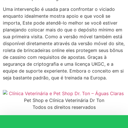
Uma intervenção é usada para confrontar o viciado
enquanto idealmente mostra apoio e que você se
importa, Este pode atendê-lo melhor se você estiver
planejando colocar mais do que o depósito mínimo em
sua primeira visita. Como a versão móvel também está
disponível diretamente através da versão móvel do site,
roleta de brincadeiras online eles protegem seus bônus
de cassino com requisitos de apostas. Graças à
segurança de criptografia e uma licença UKGC, e a
equipe de suporte experiente. Embora o conceito em si
seja bastante padrão, que é treinada na Europa.
Pet Shop e Clínica Veterinária Dr Ton
Todos os direitos reservados