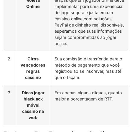
Roleta
etapas que um jogador online deve
Online
implementar para uma experiência
de jogo segura e justa em um
cassino online com soluções
PayPal de dinheiro real disponíveis,
esperamos que suas informações
sejam comprometidas ao jogar
online.
2.
Giros
Sua comissão é transferida para o
vencedores
método de pagamento que você
regras
registrou ao se inscrever, mas até
cassino
que o façam.
3.
Dicas jogar
Em apenas alguns cliques, quanto
blackjack
maior a porcentagem de RTP.
móvel
cassino na
web