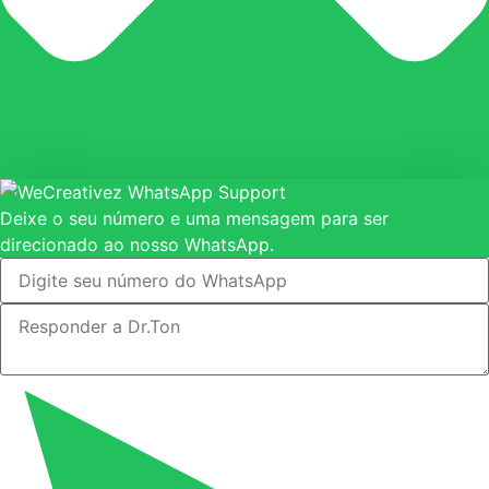
Deixe o seu número e uma mensagem para ser
direcionado ao nosso WhatsApp.