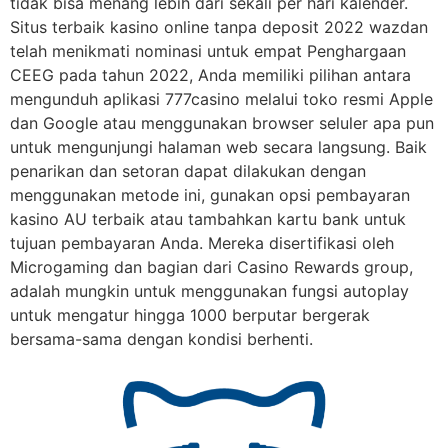
tidak bisa menang lebih dari sekali per hari kalender.
Situs terbaik kasino online tanpa deposit 2022 wazdan
telah menikmati nominasi untuk empat Penghargaan
CEEG pada tahun 2022, Anda memiliki pilihan antara
mengunduh aplikasi 777casino melalui toko resmi Apple
dan Google atau menggunakan browser seluler apa pun
untuk mengunjungi halaman web secara langsung. Baik
penarikan dan setoran dapat dilakukan dengan
menggunakan metode ini, gunakan opsi pembayaran
kasino AU terbaik atau tambahkan kartu bank untuk
tujuan pembayaran Anda. Mereka disertifikasi oleh
Microgaming dan bagian dari Casino Rewards group,
adalah mungkin untuk menggunakan fungsi autoplay
untuk mengatur hingga 1000 berputar bergerak
bersama-sama dengan kondisi berhenti.