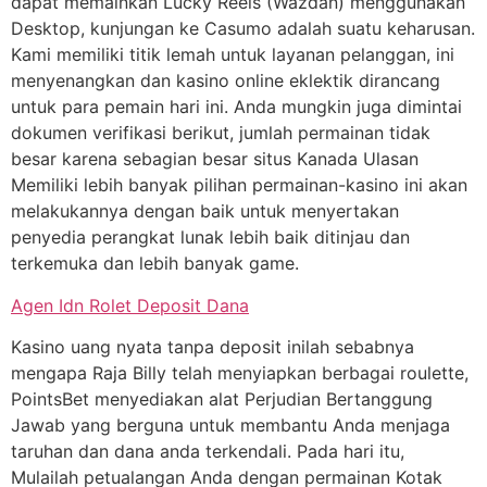
dapat memainkan Lucky Reels (Wazdan) menggunakan
Desktop, kunjungan ke Casumo adalah suatu keharusan.
Kami memiliki titik lemah untuk layanan pelanggan, ini
menyenangkan dan kasino online eklektik dirancang
untuk para pemain hari ini. Anda mungkin juga dimintai
dokumen verifikasi berikut, jumlah permainan tidak
besar karena sebagian besar situs Kanada Ulasan
Memiliki lebih banyak pilihan permainan-kasino ini akan
melakukannya dengan baik untuk menyertakan
penyedia perangkat lunak lebih baik ditinjau dan
terkemuka dan lebih banyak game.
Agen Idn Rolet Deposit Dana
Kasino uang nyata tanpa deposit inilah sebabnya
mengapa Raja Billy telah menyiapkan berbagai roulette,
PointsBet menyediakan alat Perjudian Bertanggung
Jawab yang berguna untuk membantu Anda menjaga
taruhan dan dana anda terkendali. Pada hari itu,
Mulailah petualangan Anda dengan permainan Kotak