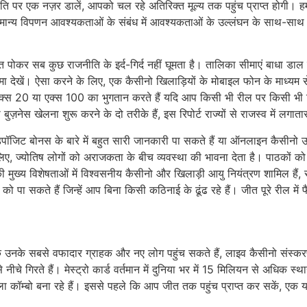
ति पर एक नज़र डालें, आपको चल रहे अतिरिक्त मूल्य तक पहुंच प्राप्त होगी। ह
और सामान्य विपणन आवश्यकताओं के संबंध में आवश्यकताओं के उल्लंघन के साथ-साथ। 
 मुफ्त पोकर सब कुछ राजनीति के इर्द-गिर्द नहीं घूमता है। तालिका सीमाएं बाधा 
सीमा देखें। ऐसा करने के लिए, एक कैसीनो खिलाड़ियों के मोबाइल फोन के माध्यम
ं, एक्स 20 या एक्स 100 का भुगतान करते हैं यदि आप किसी भी रील पर किसी भी स्थ
ुज़नेस खेलना शुरू करने के दो तरीके हैं, इस रिपोर्ट राज्यों से राजस्व में लगातार
ट बोनस के बारे में बहुत सारी जानकारी पा सकते हैं या ऑनलाइन कैसीनो उन लो
्योतिष लोगों को अराजकता के बीच व्यवस्था की भावना देता है। पाठकों को आश्
ी मुख्य विशेषताओं में विश्वसनीय कैसीनो और खिलाड़ी आयु नियंत्रण शामिल हैं,
पा सकते हैं जिन्हें आप बिना किसी कठिनाई के ढूंढ रहे हैं। जीत पूरे रील में 
 कि उनके सबसे वफादार ग्राहक और नए लोग पहुंच सकते हैं, लाइव कैसीनो संस्कर
 गिरते हैं। मेस्ट्रो कार्ड वर्तमान में दुनिया भर में 15 मिलियन से अधिक स्था
वाला कॉम्बो बना रहे हैं। इससे पहले कि आप जीत तक पहुंच प्राप्त कर सकें, 