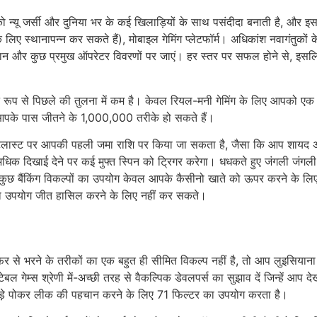
ो न्यू जर्सी और दुनिया भर के कई खिलाड़ियों के साथ पसंदीदा बनाती है, 
 के लिए स्थानापन्न कर सकते हैं), मोबाइल गेमिंग प्लेटफॉर्म। अधिकांश नवागंतुको
 भुगतान और कुछ प्रमुख ऑपरेटर विवरणों पर जाएं। हर स्तर पर सफल होने से, इसल
स्पष्ट रूप से पिछले की तुलना में कम है। केवल रियल-मनी गेमिंग के लिए आपको 
ं आपके पास जीतने के 1,000,000 तरीके हो सकते हैं।
्ट पर आपकी पहली जमा राशि पर किया जा सकता है, जैसा कि आप शायद अनु
िक दिखाई देने पर कई मुफ्त स्पिन को ट्रिगर करेगा। धधकते हुए जंगली जंगली होत
 कि कुछ बैंकिंग विकल्पों का उपयोग केवल आपके कैसीनो खाते को ऊपर करने के ल
नका उपयोग जीत हासिल करने के लिए नहीं कर सकते।
से भरने के तरीकों का एक बहुत ही सीमित विकल्प नहीं है, तो आप लुइसियाना मे
 गेम्स श्रेणी में-अच्छी तरह से वैकल्पिक डेवलपर्स का सुझाव दें जिन्हें आप 
े बड़े पोकर लीक की पहचान करने के लिए 71 फिल्टर का उपयोग करता है।