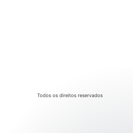
Todos os direitos reservados
Deixe o seu número e uma
mensagem para ser direcionado ao
nosso WhatsApp.