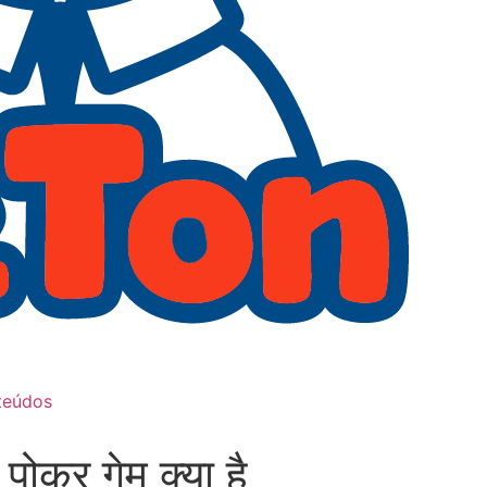
teúdos
पोकर गेम क्या है