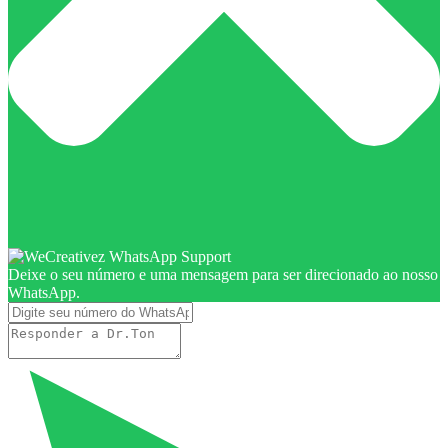
Deixe o seu número e uma mensagem para ser direcionado ao nosso
WhatsApp.