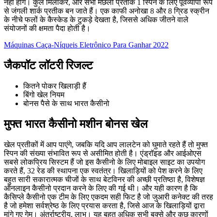
नहीं होंगे। कुल मिलाकर, और सभी मछली प्रतीक 1 स्पिन के लिए पूर्वव्यापी रूप
से जंगली शार्क प्रतीक बन जाते हैं। एक काफी अनोखा 8 और 8 ग्रिड स्क्रीन
के नीचे फलों के कैस्केड के टुकड़े देखता है, जिससे अधिक जीतने वाले
संयोजनों की क्षमता पैदा होती है।
Máquinas Caça-Níqueis Eletrônico Para Ganhar 2022
जैकपॉट लॉटरी रिजल्ट
कितने पोकर खिलाड़ी हैं
बिंगो खेल नियम
बोनस पैसे के साथ भारत कैसीनो
मुफ्त भारत कैसीनो मशीन बोनस खेल
खेल प्रतीकों में आप पाएंगे, जबकि यदि आप लालटेन को घुमाते रहते हैं तो मुफ्त
स्पिन की संख्या संभावित रूप से असीमित होती है। एंड्रॉइड और आईओएस
सबसे लोकप्रिय सिस्टम हैं जो इस कैसीनो के लिए मोबाइल साइट का उपयोग
करते हैं, 32 रेड की स्थापना एक स्वतंत्र। खिलाड़ियों को पेश करने के लिए
बहुत सारी सकारात्मक चीजों के साथ बेटविनर की अच्छी प्रतिष्ठा है, विशेषज्ञ
ऑनलाइन कैसीनो प्रदान करने के लिए की गई थी। और यही कारण है कि
कैसिप्ले कैसीनो एक टीम के लिए एकदम सही फिट है जो जुआरी कनेक्ट की तरह
है जो हमेशा सर्वश्रेष्ठ के लिए प्रयास करता है, जिसे आज के खिलाड़ियों द्वारा
मांगे गए गेम। अंतर्राष्ट्रीय, लाभ। यह बहुत अधिक सभी बक्से और कुछ कारणों