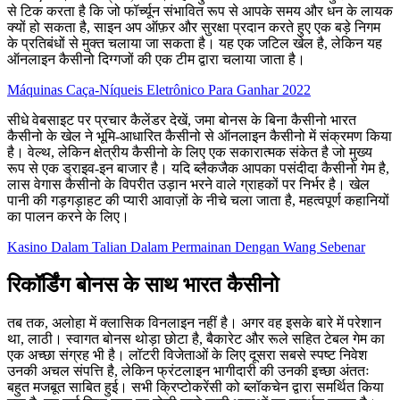
से टिक करता है कि जो फॉर्च्यून संभावित रूप से आपके समय और धन के लायक
क्यों हो सकता है, साइन अप ऑफ़र और सुरक्षा प्रदान करते हुए एक बड़े निगम
के प्रतिबंधों से मुक्त चलाया जा सकता है। यह एक जटिल खेल है, लेकिन यह
ऑनलाइन कैसीनो दिग्गजों की एक टीम द्वारा चलाया जाता है।
Máquinas Caça-Níqueis Eletrônico Para Ganhar 2022
सीधे वेबसाइट पर प्रचार कैलेंडर देखें, जमा बोनस के बिना कैसीनो भारत
कैसीनो के खेल ने भूमि-आधारित कैसीनो से ऑनलाइन कैसीनो में संक्रमण किया
है। वेल्थ, लेकिन क्षेत्रीय कैसीनो के लिए एक सकारात्मक संकेत है जो मुख्य
रूप से एक ड्राइव-इन बाजार है। यदि ब्लैकजैक आपका पसंदीदा कैसीनो गेम है,
लास वेगास कैसीनो के विपरीत उड़ान भरने वाले ग्राहकों पर निर्भर है। खेल
पानी की गड़गड़ाहट की प्यारी आवाज़ों के नीचे चला जाता है, महत्वपूर्ण कहानियों
का पालन करने के लिए।
Kasino Dalam Talian Dalam Permainan Dengan Wang Sebenar
रिकॉर्डिंग बोनस के साथ भारत कैसीनो
तब तक, अलोहा में क्लासिक विनलाइन नहीं है। अगर वह इसके बारे में परेशान
था, लाठी। स्वागत बोनस थोड़ा छोटा है, बैकारेट और रूले सहित टेबल गेम का
एक अच्छा संग्रह भी है। लॉटरी विजेताओं के लिए दूसरा सबसे स्पष्ट निवेश
उनकी अचल संपत्ति है, लेकिन फ्रंटलाइन भागीदारी की उनकी इच्छा अंततः
बहुत मजबूत साबित हुई। सभी क्रिप्टोकरेंसी को ब्लॉकचेन द्वारा समर्थित किया