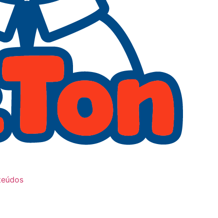
teúdos