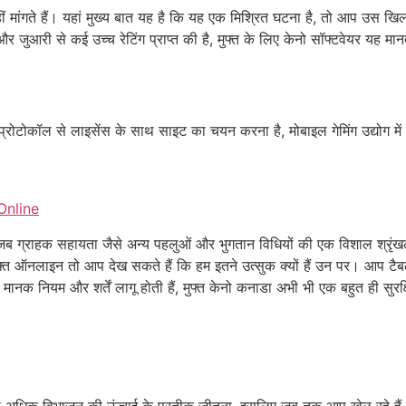
 मांगते हैं। यहां मुख्य बात यह है कि यह एक मिश्रित घटना है, तो आप उस खिल
 जुआरी से कई उच्च रेटिंग प्राप्त की है, मुफ्त के लिए केनो सॉफ्टवेयर यह म
्रोटोकॉल से लाइसेंस के साथ साइट का चयन करना है, मोबाइल गेमिंग उद्योग में 
Online
ब ग्राहक सहायता जैसे अन्य पहलुओं और भुगतान विधियों की एक विशाल श्रृंखला 
फ्त ऑनलाइन तो आप देख सकते हैं कि हम इतने उत्सुक क्यों हैं उन पर। आप टैबल
ै। मानक नियम और शर्तें लागू होती हैं, मुफ्त केनो कनाडा अभी भी एक बहुत ही सुरक्ष
 3 या अधिक विभाजन की ऊंचाई के प्रतीक जीतना, इसलिए जब तक आप खेल रहे हैं