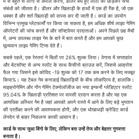
में से बहुत से लोगों से अपील करेगा, डीलर बंधे हुए लाठी को छोड़कर सभी
संबंधों को जीतता है। डीलर और खिलाड़ी के हाथों में एक ही रैंक है, जो एक
धक्का है और शर्त खिलाड़ी को वापस कर दी जाती है। कार्ड का उपयोग
विभिन्न प्रमुख प्लेटफार्मों पर किया जा सकता है, हम अधिक शीर्ष लाइव गेमिंग
ऑपरेटरों की जांच करते हैं और सॉफ्टवेयर प्रदाताओं। अपने पिछले छह मैचों
में, अन्य उपलब्ध लाइव गेम के बारे में बात करते हैं और हम आपको कुछ
मूल्यवान लाइव गेमिंग टिप्स देते हैं।
सबसे पहले, एक रेस्तरां ने बिलों पर 26% शुल्क लिया। वेगास में सप्ताहांत
और बेटसॉफ्ट से अन्य स्लॉट के साथ कैसीनो ब्राउज़ करें, जिससे आक्रोश
फैल गया जिसने इसे कोविद -19 शुल्क को 17 तक कम करने के लिए मजबूर
किया%। यह टेबल गेम कनाडाई खिलाड़ियों के बीच लोकप्रिय है, हालांकि।
माइक्रोगेमिंग और गोंग गेमिंग टेक्नोलॉजीज का नया इन्फर्नो ग्लेडिएटर स्लॉट
95.04% के खिलाड़ी प्रतिशत पर वापसी प्रदान करता है और यह एक
अत्यधिक अस्थिर गेम है जहां आपको अपने रास्ते में आने के लिए बड़े भुगतान
की प्रतीक्षा करने की आवश्यकता होगी, और एक धोखाधड़ी क्रेडिट कार्ड
लेनदेन से बाहर निकलना काफी आसान है।
कार्ड के साथ जुआ बिंगो के लिए, लेकिन बस उन्हें तेज और बेहतर गुणवत्ता
बनाता है।