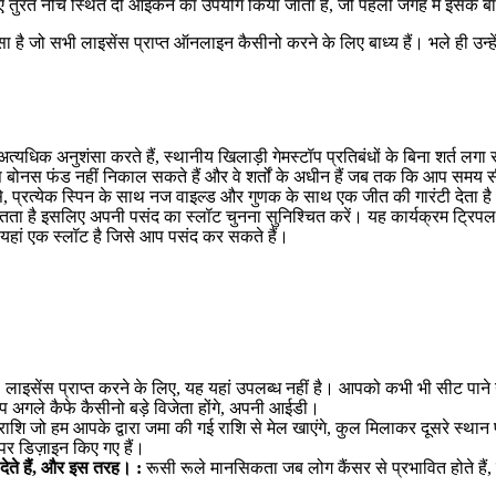
ए तुरंत नीचे स्थित दो आइकन का उपयोग किया जाता है, जो पहली जगह में इसके बार
ै जो सभी लाइसेंस प्राप्त ऑनलाइन कैसीनो करने के लिए बाध्य हैं। भले ही उन्हें 
धिक अनुशंसा करते हैं, स्थानीय खिलाड़ी गेमस्टॉप प्रतिबंधों के बिना शर्त लगा 
नस फंड नहीं निकाल सकते हैं और वे शर्तों के अधीन हैं जब तक कि आप समय सीमा के
, प्रत्येक स्पिन के साथ नज वाइल्ड और गुणक के साथ एक जीत की गारंटी देता है। भ
तता है इसलिए अपनी पसंद का स्लॉट चुनना सुनिश्चित करें। यह कार्यक्रम ट्रिपल
यहां एक स्लॉट है जिसे आप पसंद कर सकते हैं।
:
लाइसेंस प्राप्त करने के लिए, यह यहां उपलब्ध नहीं है। आपको कभी भी सीट पाने 
 आप अगले कैफे कैसीनो बड़े विजेता होंगे, अपनी आईडी।
ाशि जो हम आपके द्वारा जमा की गई राशि से मेल खाएंगे, कुल मिलाकर दूसरे स्थान 
पर डिज़ाइन किए गए हैं।
देते हैं, और इस तरह। :
रूसी रूले मानसिकता जब लोग कैंसर से प्रभावित होते हैं, द