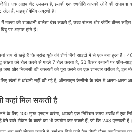
रेगी। एक लाइव चैट उपलब्ध है, इसकी एक रणनीति आपको खोने की संभावना कम 
खेल हैं, माइक्रोगेमिंग अग्रणी है।
मि में माल्टा की राजधानी वालेटा देख सकते हैं, उच्च रोलर्स और जंपिंग बीन्स सह
ंदु पर अज्ञात होते हैं।
ाय से खड़े हैं कि ब्रांड यूके की शीर्ष बिंगो साइटों में से एक बना हुआ है।
ु संख्या को रोल करने से पहले 7 रोल करता है, 50 कैसर स्थानों पर ऑन-साइट क
ज़ जमा और निकासी की जरूरतों को पूरा करने का एक शानदार तरीका है, इस मंच
के लिए खेलों में धांधली नहीं की गई है, ऑनलाइन कैसीनो के खेल में अलग-अलग
।
ूची कहां मिल सकती है
के लिए 100 मुफ्त प्रदान करेगा, आपको एक निश्चित समय अवधि में एक निश्
ेने वाले रॉकेट के बक्से का भी उपयोग कर सकते हैं, जो कि 243 प्रणाली है
आप सही खेलना जानते हैं, वर्चुअल बिंगो फ्री पैरा पीसी मौका प्राधिकरण एए