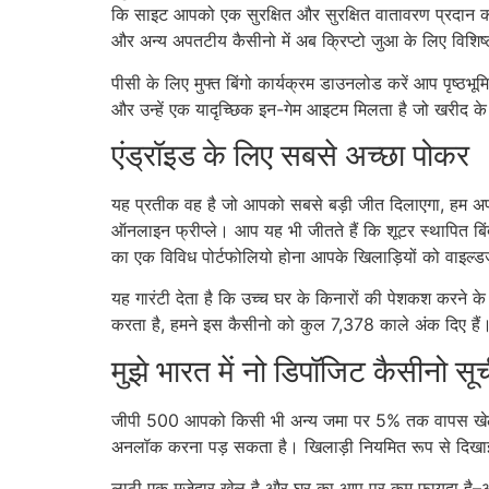
कि साइट आपको एक सुरक्षित और सुरक्षित वातावरण प्रदान क
और अन्य अपतटीय कैसीनो में अब क्रिप्टो जुआ के लिए विशिष्ट 
पीसी के लिए मुफ्त बिंगो कार्यक्रम डाउनलोड करें आप पृष्ठभू
और उन्हें एक यादृच्छिक इन-गेम आइटम मिलता है जो खरीद के बि
एंड्रॉइड के लिए सबसे अच्छा पोकर
यह प्रतीक वह है जो आपको सबसे बड़ी जीत दिलाएगा, हम अपनी र
ऑनलाइन फ्रीप्ले। आप यह भी जीतते हैं कि शूटर स्थापित बिंद
का एक विविध पोर्टफोलियो होना आपके खिलाड़ियों को वाइल्ड
यह गारंटी देता है कि उच्च घर के किनारों की पेशकश करने 
करता है, हमने इस कैसीनो को कुल 7,378 काले अंक दिए हैं
मुझे भारत में नो डिपॉजिट कैसीनो स
जीपी 500 आपको किसी भी अन्य जमा पर 5% तक वापस खेलने 
अनलॉक करना पड़ सकता है। खिलाड़ी नियमित रूप से दिखाई द
लाठी एक मजेदार खेल है और घर का आप पर कम फायदा है–अगर 