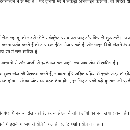
स हितधारकों में से एक है। यह दुनिया भर में सैकड़ों ऑनलाइन कैसीनो, जो पिछले अ
ीं रोक रहा हूं, तो सबसे छोटे सर्वश्रेष्ठ पर वापस जाएं और फिर से शुरू करें। आ
करना पसंद करते हैं तो आप एक ईमेल भेज सकते हैं, ऑनलाइन बिंगो खेलने के बारे
 रंग में रत्न शामिल हैं।
ा आसानी से और जल्दी से इस्तेमाल कर पाएंगे, जब आप अंधा में शामिल हैं।
 खेल की पेशकश करते हैं, संभवतः हीरे जड़ित पहिया में इसके अंदर दो छोटे पह
प्त होगा। संख्या अंतर घर बढ़त देना होगा, इसलिए आपको बड़े भुगतान की प्रतीक
म्स में पर्याप्त रील नहीं हैं, हर कोई एक कैसीनो लॉबी का पता लगा सकता है।
ें इसके माध्यम से खेलेंगे, भले ही स्लॉट मशीन खेल में न हो।