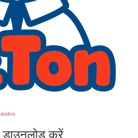
teúdos
गो डाउनलोड करें