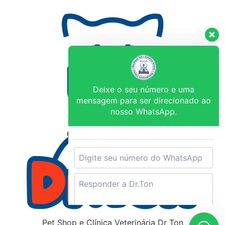
Deixe o seu número e uma
mensagem para ser direcionado ao
nosso WhatsApp.
Pet Shop e Clínica Veterinária Dr Ton